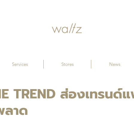
Services
Stores
News
E TREND ส่องเทรนด์แฟชั
พลาด