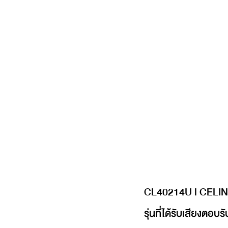
CL40214U l CELI
รุ่นที่ได้รับเสียงตอบร