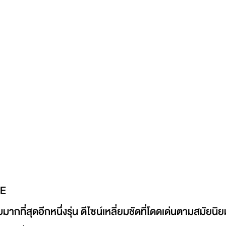
NE
ับมากที่สุดอีกหนึ่งรุ่น ดีไซน์เหลี่ยมชัดที่โดดเด่นตามสมัยนิย