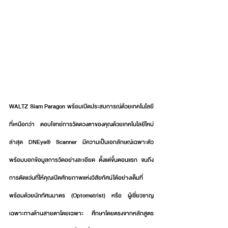
WALTZ Siam Paragon พร้อมเปิดประสบการณ์ด้วยเทคโนโลยี
ที่เหนือกว่า ตอบโจทย์การวัดดวงตาของคุณด้วยเทคโนโลยีใหม่
ล่าสุด DNEye® Scanner มีความเป็นเอกลักษณ์เฉพาะตัว 
พร้อมบอกข้อมูลการวัดอย่างละเอียด ตั้งแต่ขั้นตอนแรก จนถึง
การตัดแว่นที่ให้คุณเปิดศักยภาพแห่งวิสัยทัศน์ได้อย่างเต็มที่ 
พร้อมด้วยนักทัศนมาตร (Optometrist) หรือ ผู้เชี่ยวชาญ
เฉพาะทางด้านสายตาโดยเฉพาะ ศึกษาโดยตรงจากหลักสูตร