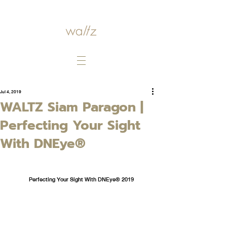
Jul 4, 2019
WALTZ Siam Paragon |
Perfecting Your Sight
With DNEye®
Perfecting Your Sight With DNEye® 2019