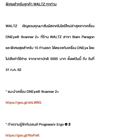
พิเศษสำหรับลูกค้า WALTZ ทุกท่าน
WALTZ เชิญชวนคุณมาสัมผัสเทคโนโลยีใหม่ล่าสุดจากเครื่อง 
DNEye® Scanner 2+ ที่ร้าน WALTZ สาขา Siam Paragon 
และพิเศษสุดสำหรับ 15 ท่านแรก ได้ตรวจกับเครื่อง DNEye โดย
ไม่เสียค่าใช้จ่าย จากราคาปกติ 5000 บาท ตั้งแต่วันนี้ ถึง วันที่ 
31 ก.ค. 62
* แนะนำเครื่อง DNEye® Scanner 2+
https://goo.gl/xhLW8G
* ทำความรู้จักกับเลนส์ Progressiv Ergo 
®
2
https://goo.gl/f6xPxK