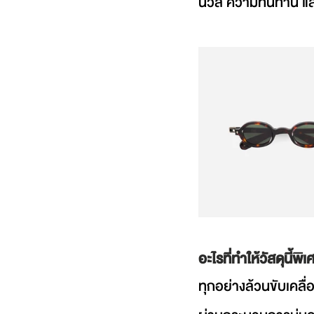
นวล ความทนทาน และ
อะไรที่ทำให้วัสดุนี
ทุกอย่างล้วนขับเคลื