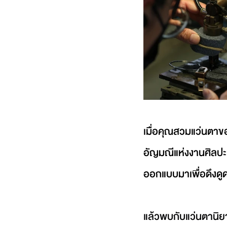
เมื่อคุณสวมแว่นตาขอ
อัญมณีแห่งงานศิลปะ
ออกแบบมาเพื่อดึงด
แล้วพบกับแว่นตานิยา