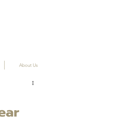
About Us
ear