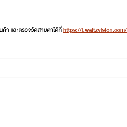
ินค้า และตรวจวัดสายตาได้ที่ 
https://l.waltzvision.co