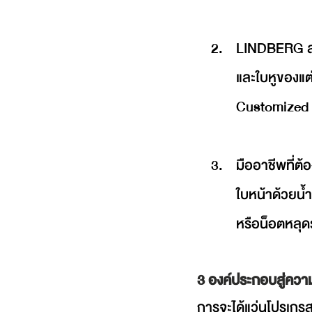
LINDBERG สา
และใบหูของแต
Customized ส
มืออาชีพที่ต
ใบหน้าด้วยน้ำ
หรือน็อตหลุดร
3 องค์ประกอบสู่ควา
การจะได้แว่นโปรเกรส