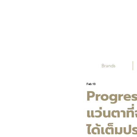
Brands
Feb 13
Progres
แว่นตาที
ได้เต็มป