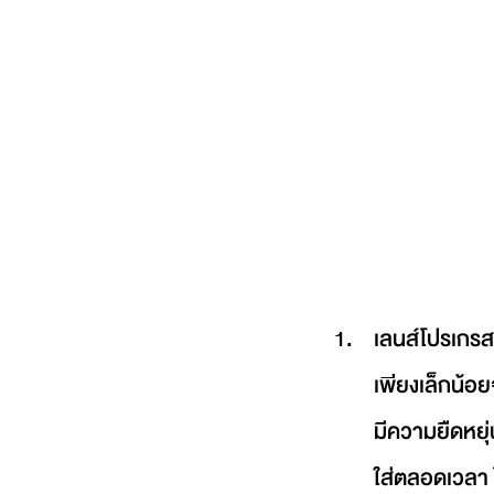
เลนส์โปรเกรส
เพียงเล็กน้อ
มีความยืดหยุ่
ใส่ตลอดเวลา 