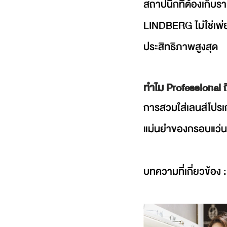
สถาปนิกที่ต้องเก็บ
LINDBERG ไม่ใช่เพีย
ประสิทธิภาพสูงสุด
ทำไม Professional 
การสวมใส่เลนส์โปรเก
แม่นยำของกรอบแว่น ซ
บทความที่เกี่ยวข้อง :