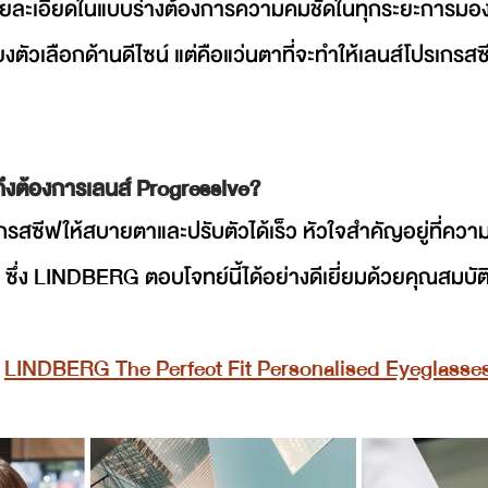
รายละเอียดในแบบร่างต้องการความคมชัดในทุกระยะการมองเ
งตัวเลือกด้านดีไซน์ แต่คือแว่นตาที่จะทำให้เลนส์โปรเกรส
ถึงต้องการเลนส์ Progressive?
รสซีฟให้สบายตาและปรับตัวได้เร็ว หัวใจสำคัญอยู่ที่ควา
ึ่ง LINDBERG ตอบโจทย์นี้ได้อย่างดีเยี่ยมด้วยคุณสมบัติเด
 
LINDBERG The Perfect Fit Personalised Eyeglasse