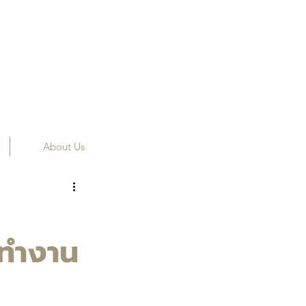
About Us
ฟทำงาน