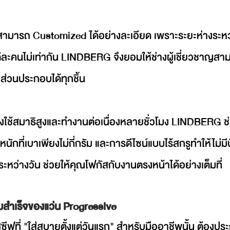
มารถ Customized ได้อย่างละเอียด เพราะระยะห่างระหว่
่ละคนไม่เท่ากัน LINDBERG จึงยอมให้ช่างผู้เชี่ยวชาญสา
่วนประกอบได้ทุกชิ้น
้องใช้สมาธิสูงและทำงานต่อเนื่องหลายชั่วโมง LINDBERG
หนักที่เบาเพียงไม่กี่กรัม และการดีไซน์แบบไร้สกรูทำให้ไม
ะหว่างวัน ช่วยให้คุณโฟกัสกับงานตรงหน้าได้อย่างเต็มที่
มสำเร็จของแว่น Progressive
ซีฟที่ "ใส่สบายตั้งแต่วันแรก" สำหรับมืออาชีพนั้น ต้องป