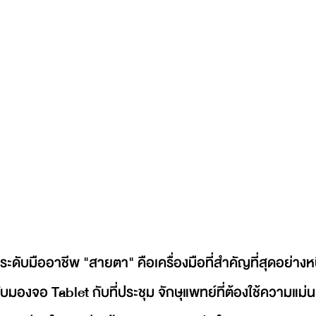
ับมืออาชีพ "สายตา" คือเครื่องมือที่สำคัญที่สุดอย่างหนึ
สลับมองจอ Tablet กับที่ประชุม จักษุแพทย์ที่ต้องใช้ความแม่