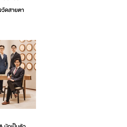
วจวัดสายตา
มักเป็นตัว