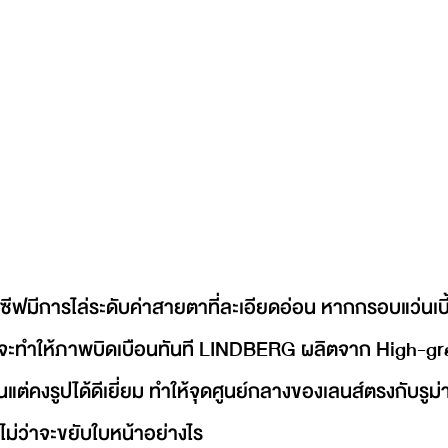
ซีฟมีการไล่ระดับค่าสายตาที่ละเอียดอ่อน หากกรอบแว่นเบี
ยจะทำให้ภาพบิดเบือนทันที LINDBERG ผลิตจาก High-gra
นแต่คงรูปได้ดีเยี่ยม ทำให้จุดศูนย์กลางของเลนส์ตรงกับรู
ไม่ว่าจะขยับใบหน้าอย่างไร