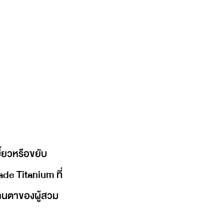
้ยวหรือขยับ
de Titanium ที่
ม่านตาของผู้สวม