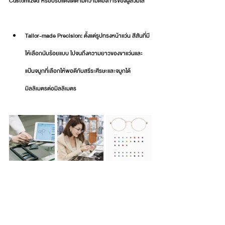
Customized หรือปรับแต่งได้ตามความต้องการของผู้สวมใส่
Tailor-made Precision: ตั้งแต่รูปทรงหน้าแว่น สีสันที่มี
ให้เลือกนับร้อยแบบ ไปจนถึงความยาวของขาแว่นและ
แป้นจมูกที่เลือกให้พอดีกับสรีระศีรษะและจมูกได้
มิลลิเมตรต่อมิลลิเมตร