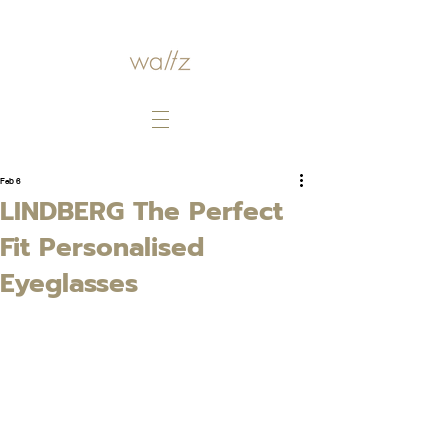
Feb 6
LINDBERG The Perfect
Fit Personalised
Eyeglasses