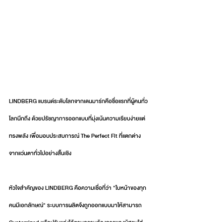
LINDBERG แบรนด์ระดับโลกจากเดนมาร์กคือชื่อแรกที่ผู้คนทั่ว
โลกนึกถึง ด้วยปรัชญาการออกแบบที่มุ่งเน้นความเรียบง่ายแต่
ทรงพลัง เพื่อมอบประสบการณ์ The Perfect Fit ที่แตกต่าง
จากแว่นตาทั่วไปอย่างสิ้นเชิง
หัวใจสำคัญของ LINDBERG คือความเชื่อที่ว่า "ใบหน้าของทุก
คนมีเอกลักษณ์" ระบบการผลิตจึงถูกออกแบบมาให้สามารถ 