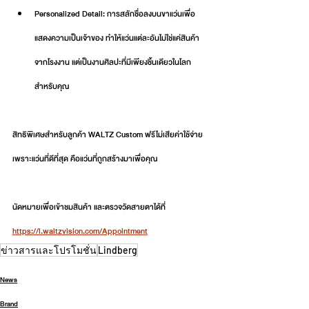
Personalized Detail: การสลักชื่อลงบนขาแว่นเพื่อ
แสดงความเป็นเจ้าของ ทำให้แว่นแต่ละอันไม่ใช่แค่สินค้า
จากโรงงาน แต่เป็นงานศิลปะที่มีเพียงชิ้นเดียวในโลก
สำหรับคุณ
สิทธิพิเศษสำหรับลูกค้า WALTZ Custom ฟรีไม่เสียค่าใช้จ่าย 
เพราะแว่นที่ดีที่สุด คือแว่นที่ถูกสร้างมาเพื่อคุณ 
นัดหมายเพื่อเข้าชมสินค้า และตรวจวัดสายตาได้ที่ 
https://l.waltzvision.com/Appointment
ข่าวสารและโปรโมชั่น
Lindberg
News
Brand