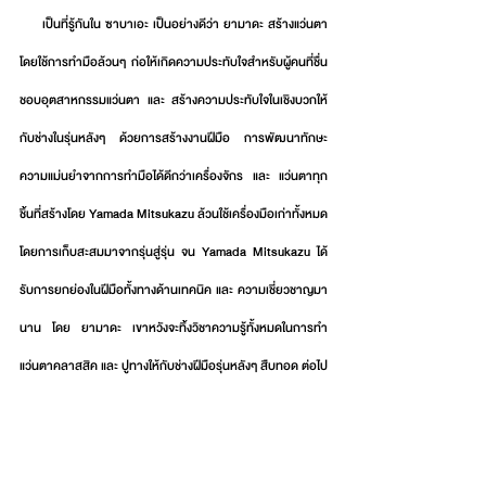
     เป็นที่รู้กันใน ซาบาเอะ เป็นอย่างดีว่า ยามาดะ สร้างแว่นตา
โดยใช้การทำมือล้วนๆ ก่อให้เกิดความประทับใจสำหรับผู้คนที่ชื่น
ชอบอุตสาหกรรมแว่นตา และ สร้างความประทับใจในเชิงบวกให้
กับช่างในรุ่นหลังๆ ด้วยการสร้างงานฝีมือ การพัฒนาทักษะ 
ความแม่นยำจากการทำมือได้ดีกว่าเครื่องจักร และ แว่นตาทุก
ชิ้นที่สร้างโดย Yamada Mitsukazu ล้วนใช้เครื่องมือเก่าทั้งหมด 
โดยการเก็บสะสมมาจากรุ่นสู่รุ่น จน Yamada Mitsukazu ได้
รับการยกย่องในฝีมือทั้งทางด้านเทคนิค และ ความเชี่ยวชาญมา
นาน โดย ยามาดะ เขาหวังจะทิ้งวิชาความรู้ทั้งหมดในการทำ
แว่นตาคลาสสิค และ ปูทางให้กับช่างฝีมือรุ่นหลังๆ สืบทอด ต่อไป