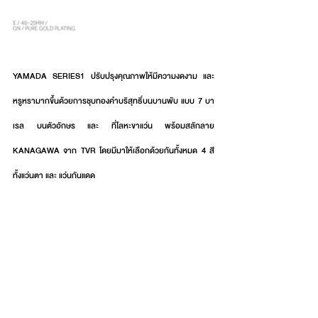
YAMADA SERIES1 ปรับปรุงคุณภาพให้มีความงดงาม และ 
หรูหรามากขึ้นด้วยการชุบทองคำบริสุทธิ์บนบานพับ แบบ 7 บา
เรล บนตัวอักษร และ ที่โลหะขาแว่น พร้อมสลักลาย 
KANAGAWA จาก TVR โดยมีมาให้เลือกด้วยกันทั้งหมด 4 สี 
ทั้งแว่นตา และ แว่นกันแดด 