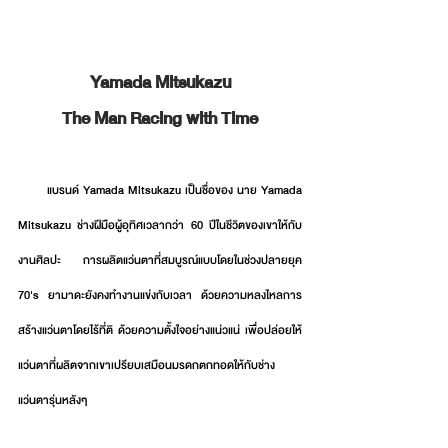
Yamada Mitsukazu
The Man Racing with Time
       แบรนด์ Yamada Mitsukazu เป็นชื่อของ นาย Yamada 
Mitsukazu ช่างฝีมือผู้อุทิศเวลากว่า 60 ปีในชีวิตของเขาให้กับ
งานศิลปะ การผลิตแว่นตาที่สมบูรณ์แบบโดยในช่วงปลายยุค 
70's ยามาดะยังคงทำงานแข่งกับเวลา ด้วยความหลงไหลการ
สร้างแว่นตาโดยไร้ที่ติ ด้วยความตั้งใจอย่างแน่วแน่ เพื่อปล่อยให้
แว่นตาที่ผลิตจากเขาเปรียบเสมือนมรดกตกทอดให้กับช่าง
แว่นตารุ่นหลังๆ 