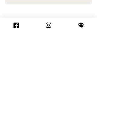
See All
Recent Posts