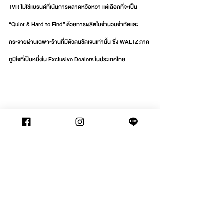
TVR ไม่ใช่แบรนด์ที่เน้นการตลาดหวือหวา แต่เลือกที่จะเป็น 
“Quiet & Hard to Find” ด้วยการผลิตในจำนวนจำกัดและ
กระจายผ่านเฉพาะร้านที่มีตัวตนชัดเจนเท่านั้น ซึ่ง WALTZ ภาค
ภูมิใจที่เป็นหนึ่งใน Exclusive Dealers ในประเทศไทย