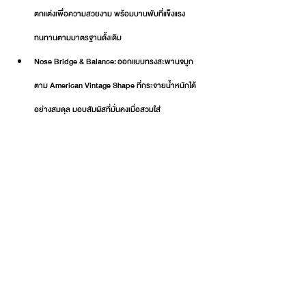
ตกแต่งเพื่อความสวยงาม พร้อมบานพับที่แข็งแรง
ทนทานตามมาตรฐานดั้งเดิม
Nose Bridge & Balance: ออกแบบทรงสะพานจมูก
ตาม American Vintage Shape ที่กระจายน้ำหนักได้
อย่างสมดุล มอบสัมผัสที่มั่นคงเมื่อสวมใส่