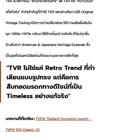
TVR ไม่ได้ทำแว่น "ตามกระแสวินเทจ" แต่ TVR คือ “ความวินเท
จที่แท้จริง” หัวใจสำคัญที่ทำให้ TVR แตกต่างคือการใช้ Original 
Vintage Tooling หรือการนำแม่พิมพ์และวิธีการผลิตดั้งเดิมใน
ยุค 1950s–1970s กลับมาใช้อีกครั้งอย่างจริงจัง ดีไซน์ทุกชิ้น
อ้างอิงจาก American & Japanese Heritage Eyewear ซึ่ง
เป็นยุคที่แว่นตามีสัดส่วนที่สวยงามและคลาสสิกที่สุด
"TVR ไม่ใช่แค่ Retro Trend ที่ทำ
เลียนแบบรูปทรง แต่คือการ
สืบทอดมรดกทางดีไซน์ที่เป็น 
Timeless อย่างแท้จริง"
บทความที่เกี่ยวข้อง : 
TVR® Thailand Exclusive Launch - 
TVR® 504 Classic JD