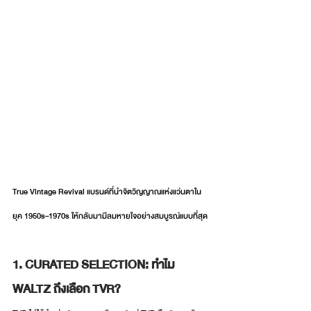
True Vintage Revival แบรนด์ที่นำจิตวิญญาณแห่งแว่นตาใน
ยุค 1950s–1970s ให้กลับมามีลมหายใจอย่างสมบูรณ์แบบที่สุด
1. CURATED SELECTION: ทำไม 
WALTZ ถึงเลือก TVR?