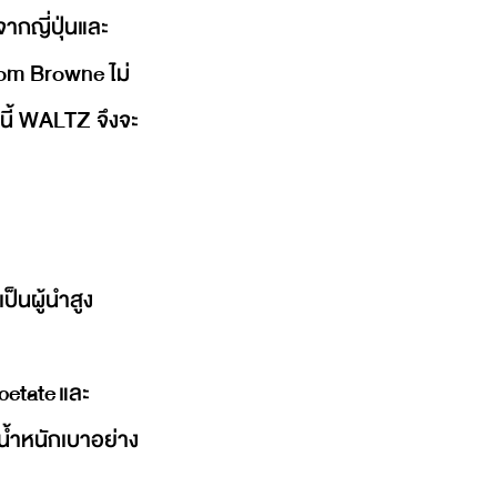
ากญี่ปุ่นและ
hom Browne ไม่
นนี้ WALTZ จึงจะ
็นผู้นำสูง 
etate และ 
ีน้ำหนักเบาอย่าง