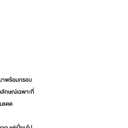
ก มาพร้อมกรอบ
ลักษณ์เฉพาะที่
กันแดด
ก แต่เปี่ยมไป