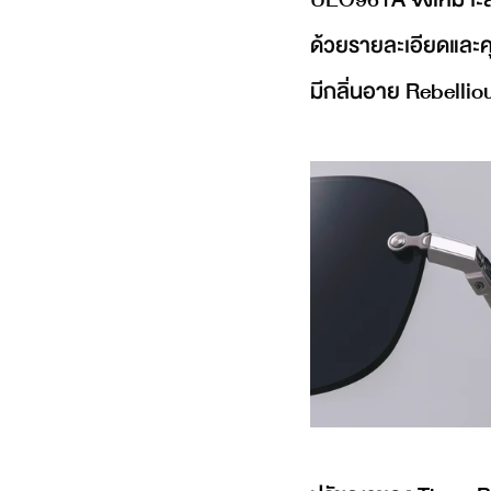
ด้วยรายละเอียดและคุณ
มีกลิ่นอาย Rebellio