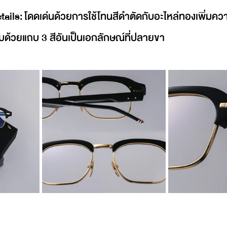
tails: โดดเด่นด้วยการใช้โทนสีดำตัดกับอะไหล่ทองเพิ่มค
ับด้วยแถบ 3 สีอันเป็นเอกลักษณ์ที่ปลายขา