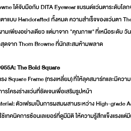
wne ได้จับมือกับ DITA Eyewear แบรนด์แว่นตาระดับโลกจ
ว่นตาแบบ Handcrafted ทั้งหมด ความสำเร็จของแว่นตา T
ยงามเพียงอย่างเดียว แต่มาจาก "คุณภาพ" ที่เหนือระดับ วั
ล่าสุดจาก Thom Browne ที่นักสะสมห้ามพลาด
55A: The Bold Square
ง Square Frame (ทรงเหลี่ยม) ที่ให้ลุคสมาร์ทและมีความเป
การโครงร่างแว่นที่ชัดเจนเพื่อเสริมรูปหน้า
erial: ตัวเฟรมเป็นการผสมผสานระหว่าง High-grade Ac
ช้เทคนิคการซ้อนเลเยอร์ที่ดูมีมิติ ให้ความรู้สึกแข็งแรงแต่ม