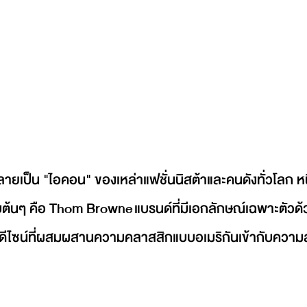
ายเป็น "ไอคอน" ของเหล่าแฟชั่นนิสต้าและคนดังทั่วโลก หนึ่ง
บต้นๆ คือ Thom Browne แบรนด์ที่มีเอกลักษณ์เฉพาะตัวด้ว
ละดีไซน์ที่ผสมผสานความคลาสสิกแบบอเมริกันเข้ากับความล