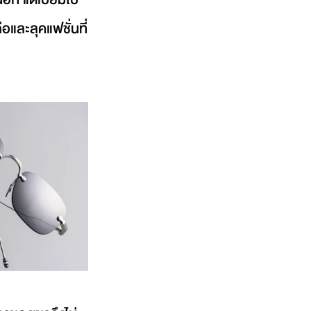
ือและลุคแฟชั่นที่