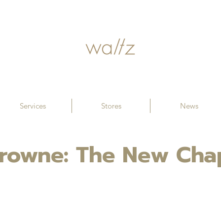
Services
Stores
News
rowne: The New Chap