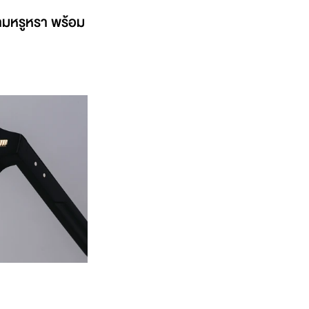
วามหรูหรา พร้อม