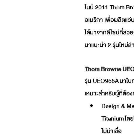
ในปี 2011 Thom Bro
อเมริกา เพื่อผลิตแ
ได้มาจากดีไซน์ที่สว
มาแนะนำ 2 รุ่นใหม่
Thom Browne UEO9
รุ่น UEO955A มาในทร
เหมาะสำหรับผู้ที่ต้อง
Design & Mat
Titanium โดยใ
ไม่น่าเชื่อ