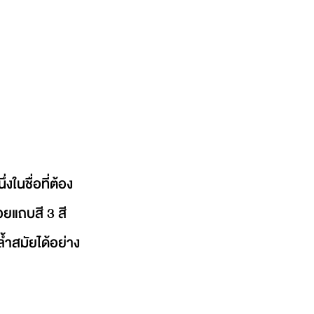
ในชื่อที่ต้อง
ยแถบสี 3 สี 
้ำสมัยได้อย่าง