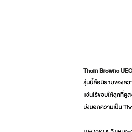
Thom Browne UEO9
รุ่นนี้คือนิยามของ
แว่นไร้ขอบให้ลุคที่
บ่งบอกความเป็น Thom
UEO961A จึงเหมาะสำ