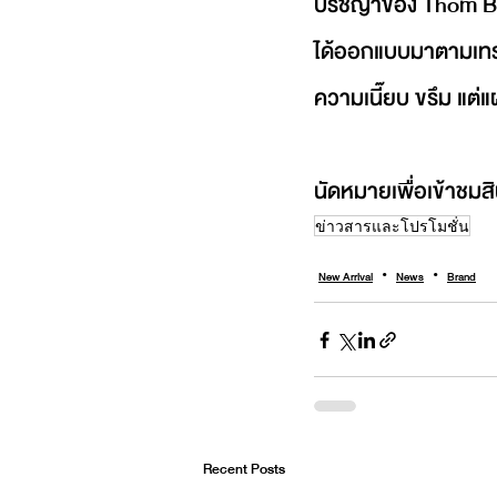
ปรัชญาของ Thom Bro
ได้ออกแบบมาตามเทรนด
ความเนี๊ยบ ขรึม แต
นัดหมายเพื่อเข้าชมส
ข่าวสารและโปรโมชั่น
New Arrival
News
Brand
Recent Posts