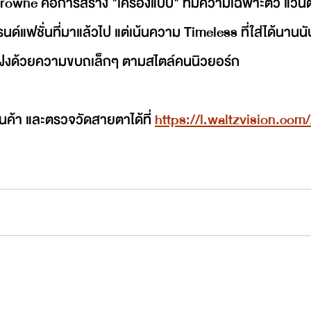
wne คือการสร้าง "เครื่องแบบ" ที่มีความเฉพาะตัว แว่นต
์แฟชั่นที่มาแล้วไป แต่เน้นความ Timeless ที่ใส่ได้นานนั
่แฝงด้วยความขบถเล็กๆ ตามสไตล์คนนิวยอร์ก
ินค้า และตรวจวัดสายตาได้ที่ 
https://l.waltzvision.co