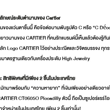
ลักษณ์ระดับตำนานของ Cartier
เซ็นของแว่นตาชิ้นนี้ คือข้อต่อบานพับรูปตัว C หรือ “C Déco
วนานของ CARTIER ที่คนรักแบรนด์นี้เห็นแล้วต้องรู้ทันท
ี่สลัก Logo CARTIER ไว้อย่างประณีตและวิจิตรบรรจง ทุก
วยมาตรฐานเดียวกับเครื่องประดับ High Jewelry
 สิทธิพิเศษที่มีเพียง 2 ชิ้นในประเทศไทย
ง มักมาพร้อมกับ “ความหายาก” ที่เงินเพียงอย่างเดียวอาจ
CARTIER CT0605O Piccadilly ตัวนี้ ถือเป็นซูเปอร์แรร์ไ
มาจำหน่ายในประเทศไทย เพียง 2 ชิ้นเท่านั้น!