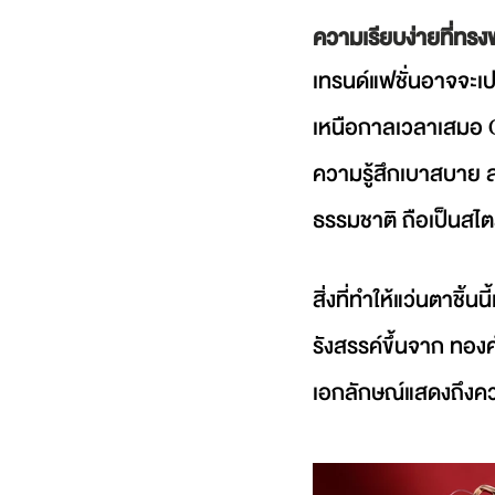
ความเรียบง่ายที่ทร
เทรนด์แฟชั่นอาจจะเป
เหนือกาลเวลาเสมอ C
ความรู้สึกเบาสบาย ส
ธรรมชาติ ถือเป็นสไต
สิ่งที่ทำให้แว่นตาชิ
รังสรรค์ขึ้นจาก ทองค
เอกลักษณ์แสดงถึงควา