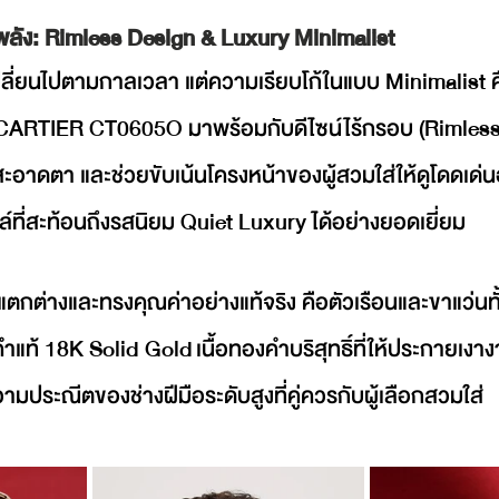
งพลัง: Rimless Design & Luxury Minimalist
ลี่ยนไปตามกาลเวลา แต่ความเรียบโก้ในแบบ Minimalist คือส
ARTIER CT0605O มาพร้อมกับดีไซน์ไร้กรอบ (Rimless D
ะอาดตา และช่วยขับเน้นโครงหน้าของผู้สวมใส่ให้ดูโดดเด่น
ล์ที่สะท้อนถึงรสนิยม Quiet Luxury ได้อย่างยอดเยี่ยม
้นนี้แตกต่างและทรงคุณค่าอย่างแท้จริง คือตัวเรือนและขาแว่น
ำแท้ 18K Solid Gold เนื้อทองคำบริสุทธิ์ที่ให้ประกายเงาง
มประณีตของช่างฝีมือระดับสูงที่คู่ควรกับผู้เลือกสวมใส่