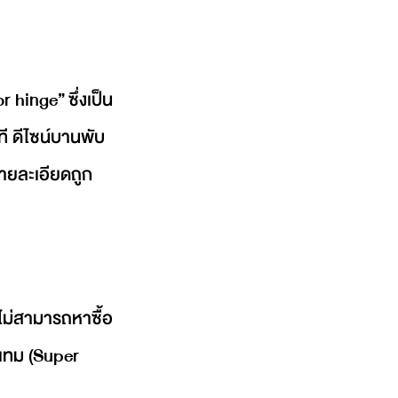
r hinge” ซึ่งเป็น
ี ดีไซน์บานพับ
รายละเอียดถูก
ไม่สามารถหาซื้อ
อเทม (Super 