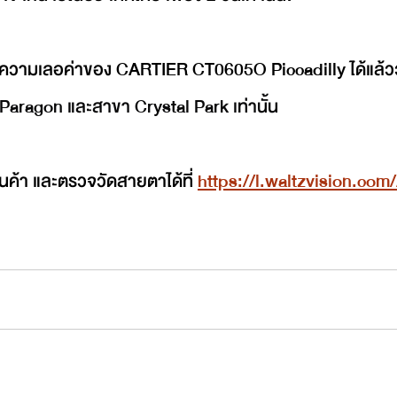
ความเลอค่าของ CARTIER CT0605O Piccadilly ได้แล้ววันน
Paragon และสาขา Crystal Park เท่านั้น
ินค้า และตรวจวัดสายตาได้ที่ 
https://l.waltzvision.co