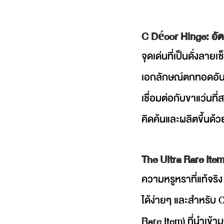
C Décor Hinge: อัต
จุดเด่นที่เป็นดั่งลาย
เอกลักษณ์ตกทอดอันยา
เชื่อมต่อกับขาแว่นท
คิดค้นและผลิตขึ้นด้
The Ultra Rare Item:
ความหรูหราที่แท้จริ
ได้ง่ายๆ และสำหรับ 
Rare Item) ที่นำเข้า