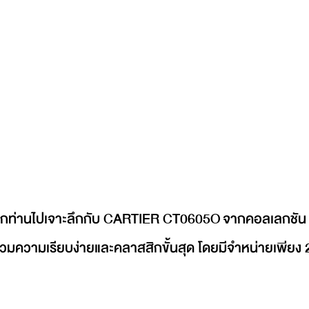
ุกท่านไปเจาะลึกกับ CARTIER CT0605O จากคอลเลกชัน P
วมความเรียบง่ายและคลาสสิกขั้นสุด โดยมีจำหน่ายเพียง 2 