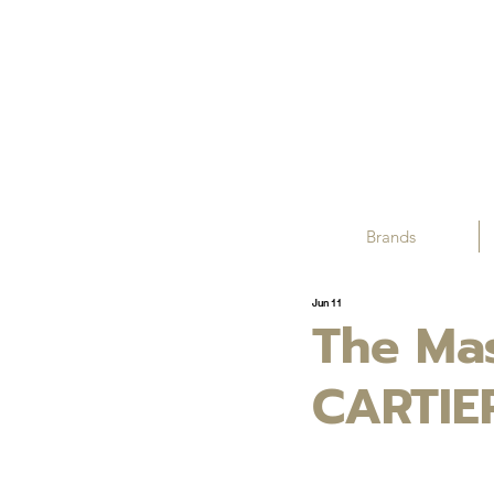
Brands
Jun 11
The Mas
CARTIE