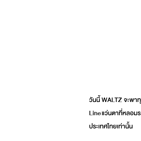
วันนี้ WALTZ จะพาท
Line แว่นตาที่หลอมร
ประเทศไทยเท่านั้น