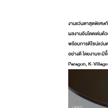
งานแว่นตาสุดพิเศษ
ผลงานอันโดดเด่นด้วย
พร้อมการดีไซน์แว่น
อย่างดี โดยงานจะมี
Paragon, K-Village