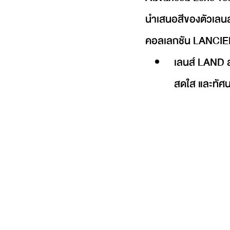
นำเสนอสีของตัวเลนส
คอลเลกชัน LANCIER 
เลนส์ LAND ส
สดใส และทัศนวิ