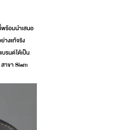
ี่พร้อมนำเสนอ
่างแท้จริง 
บรนด์ได้เป็น
Z สาขา Siam 