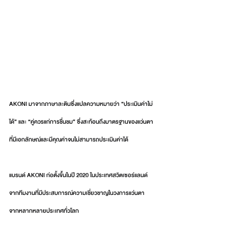
AKONI มาจากภาษาละตินซึ่งแปลความหมายว่า “ประเมินค่าไม่
ได้” และ “คู่ควรแก่การชื่นชม” ซึ่งสะท้อนถึงมาตรฐานของแว่นตา
ที่มีเอกลักษณ์และมีคุณค่าจนไม่สามารถประเมินค่าได้
แบรนด์ AKONI ก่อตั้งขึ้นในปี 2020 ในประเทศสวิตเซอร์แลนด์
จากทีมงานที่มีประสบการณ์ความเชี่ยวชาญในวงการแว่นตา
จากหลากหลายประเทศทั่วโลก