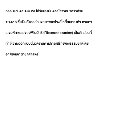
กรอบแว่นตา AKONI ได้รับแรงบันดาลใจจากมาตราส่วน 
1:1.618 ซึ่งเป็นอัตราส่วนของการสร้างสี่เหลี่ยมทองคำ ตามค่า
เลขมหัศจรรย์ของฟีโบนักชี (Fibonacci number) เป็นสัดส่วนที่
ทำให้งานออกแบบนั้นงดงามตามโครงสร้างของธรรมชาติโดย
อาศัยหลักวิทยาศาสตร์ 