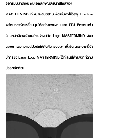
ออกแบบมาได้อย่างมีเอกลักษณ์โดยนำสไตล์ของ 
MASTERMIND เข้ามาผสมผสาน ตัวแว่นตาใช้วัสดุ Titanium 
พร้อมการขัดเหลี่ยมมุมได้อย่างสวยงาม และ มีมิติ ที่กรอบแว่น
ด้านหน้ามีกระบังลมด้านข้างสลัก Logo MASTERMIND ด้วย 
Laser เพิ่มความสปอร์ตให้กับตัวกรอบมากยิ่งขึ้น นอกจากนี้ยัง
มีการยิง Laser Logo MASTERMIND ไว้ที่เลนส์ด้านขวาที่ฉาบ
ปรอทอีกด้วย 