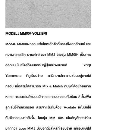
MODEL : MM004 VOL2 B/S
Model. MM004 กรอบแว่นโลหะอีกตัวที่แสดงถึงเอกลักษณ์ และ 
ความคลาสสิค ผ่านสไตล์ของ MMJ โดยรุ่น MM004 เป็นการ
ออกแบบในสไตล์วัฒนธรรมญี่ปุ่นอย่างแบรนด์ Yohji 
Yamamoto ที่ดูเรียบง่าย แต่มีความโดดเด่นซ่อนอยู่ภายใต้
กรอบ เมื่อสวมใส่สามารถ Mix & Match กับชุดได้อย่างหลาก
หลาย กรอบแว่นด้านบนมีการออกแบบกรอบทับซ้อน 2 ชั้นเพิ่ม
ลูกเล่นให้กับตัวกรอบ ส่วนขาแว่นหุ้มด้วย Acetate เพิ่มมิติให้
กับตัวกรอบมากยิ่งขึ้น โดยรุ่น MM 004 เน้นสัญลักษณ์ห่วง
มากกว่า Logo MMJ บ่งบอกถึงสไตล์ที่เรียบง่าย แต่แอบแฝงไป