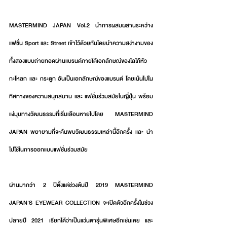
MASTERMIND JAPAN Vol.2 นำการผสมผสานระหว่าง
แฟชั่น Sport และ Street เข้าไว้ด้วยกันโดยนำความสง่างามของ
ทั้งสองแบบถ่ายทอดผ่านแบรนด์ภายใต้เอกลักษณ์ของโลโก้หัว
กะโหลก และ กระดูก อันเป็นเอกลักษณ์ของแบรนด์ โดยเน้นไปใน
ทิศทางของความสนุกสนาน และ แฟชั่นร่วมสมัยในญี่ปุ่น พร้อม
แง่มุมทางวัฒนธรรมที่เริ่มเลือนหายไปโดย MASTERMIND 
JAPAN พยายามที่จะค้นพบวัฒนธรรมเหล่านี้อีกครั้ง และ นำ
ไปใช้ในการออกแบบแฟชั่นร่วมสมัย
ผ่านมากว่า 2 ปีตั้งแต่ช่วงต้นปี 2019 MASTERMIND 
JAPAN'S EYEWEAR COLLECTION จะเปิดตัวอีกครั้งในช่วง
ปลายปี 2021 เรียกได้ว่าเป็นแว่นตารุ่นพิเศษอีกเช่นเคย และ 