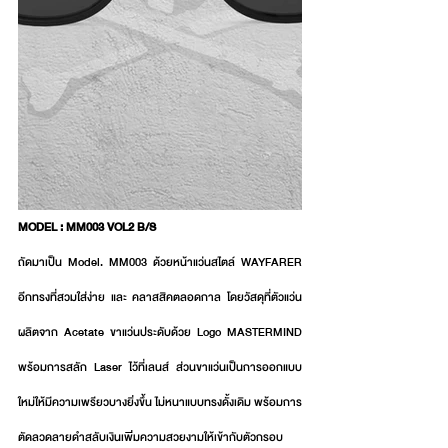
MODEL : MM003 VOL2 B/S
ถัดมาเป็น Model. MM003 ด้วยหน้าแว่นสไตล์ WAYFARER 
อีกทรงที่สวมใส่ง่าย และ คลาสสิคตลอดกาล โดยวัสดุที่ตัวแว่น
ผลิตจาก Acetate ขาแว่นประดับด้วย Logo MASTERMIND 
พร้อมการสลัก Laser ไว้ที่เลนส์ ส่วนขาแว่นเป็นการออกแบบ
ใหม่ให้มีความเพรียวบางยิ่งขึ้น ไม่หนาแบบทรงดั้งเดิม พร้อมการ
ตัดลวดลายดำสลับเงินเพิ่มความสวยงามให้เข้ากับตัวกรอบ