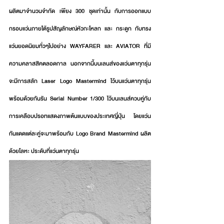
ผลิตมาจำนวนจำกัด เพียง 300 ชุดเท่านั้น กับการออกแบบ
กรอบแว่นภายใต้รูปสัญลักษณ์หัวกะโหลก และ กระดูก กับทรง
แว่นยอดนิยมทั่วๆไปอย่าง WAYFARER และ AVIATOR ที่มี
ความคลาสสิคตลอดกาล นอกจากนี้บนเลนส์ของแว่นตาทุกรุ่น
จะมีการสลัก Laser Logo Mastermind ไว้บนแว่นตาทุกรุ่น 
พร้อมด้วยกันรัน Serial Number 1/300 ไว้บนเลนส์ควบคู่กับ
การเคลือบปรอทแสดงภาพต้นแบบของประเทศญี่ปุ่น โดยแว่น
กันแดดแต่ละคู่จะมาพร้อมกับ Logo Brand Mastermind ผลิต
ด้วยโลหะ ประดับที่แว่นตาทุกรุ่น