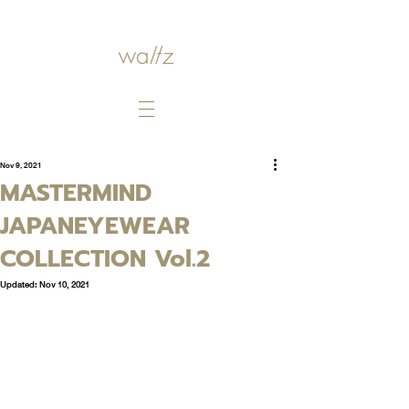
Nov 9, 2021
MASTERMIND
JAPANEYEWEAR
COLLECTION Vol.2
Updated:
Nov 10, 2021