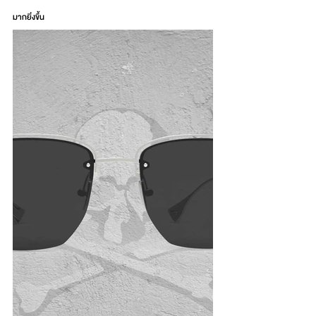
มากยิ่งขึ้น