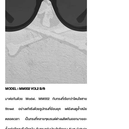
MODEL : MM002 VOL2 B/S
มาต่อกันด้วย Model. MM002 กับทรงที่เรียกว่าโดนใจสาย 
Street อย่างแท้จริงด้วยรูปทรงที่ย้อนยุค แต่ยังคงดูล้ำสมัย
ตลอดเวลา เป็นทรงที่หลายๆแบรนด์ต่างผลิตกันออกมาเยอะ
ตั้งแต่อดีตจนถึงปัจจุบัน กับทรงแว่นประจำตัวของ Kurt Cobain 