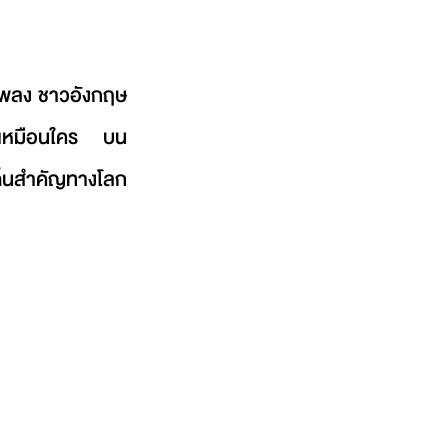
งเพลง ชาวอังกฤษ 
่ไม่เหมือนใคร บน 
เด็นสำคัญทางโลก