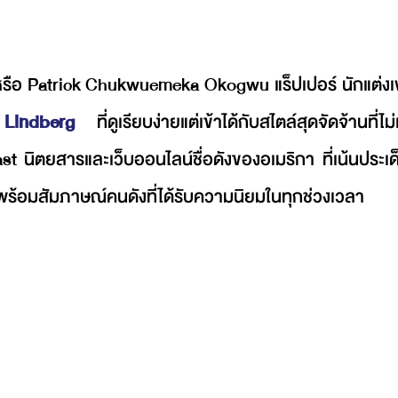
หรือ 
Patrick Chukwuemeka Okogwu 
แร็ปเปอร์ นักแต่
 
Lindberg
 ที่ดูเรียบง่ายแต่เข้าได้กับสไตล์สุดจัดจ้านที
t นิตยสารและเว็บออนไลน์ชื่อดังของอเมริกา ที่เน้นประ
 พร้อมสัมภาษณ์คนดังที่ได้รับความนิยมในทุกช่วงเวลา