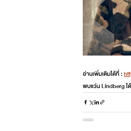
อ่านเพิ่มเติมได้ที่ : 
ht
พบแว่น Lindberg ได