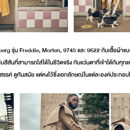
dberg รุ่น Freddie, Morten, 9745 และ 9622 กับเสื้อผ้าแบ
กับสีสันที่สามารถใส่ได้ในชีวิตจริง กับแว่นตาที่เข้าได้กับ
สรรค์ ดูทันสมัย แต่คงไว้ซึ่งเอกลักษณ์ในแต่ละองค์ประกอบไ