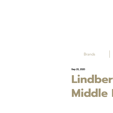
Brands
Sep 23, 2020
Lindber
Middle 