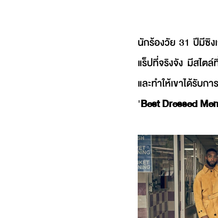
นักร้องวัย 31 ปีมีซิ
แร็ปที่จริงจัง มีสไตล
และทำให้เขาได้รับก
'
Best Dressed Me