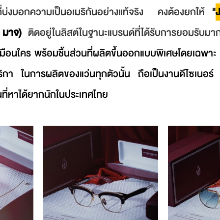
ที่บ่งบอกความเป็นอเมริกันอย่างแท้จริง  คงต้องยกให้ 
"
 มาจ)
ติดอยู่ในลิสต์ในฐานะแบรนด์ที่ได้รับการยอมรับมากที
่เหมือนใคร พร้อมชิ้นส่วนที่ผลิตขึ้นออกแบบพิเศษโดยเฉพา
า ในการผลิตของแว่นทุกตัวนั้น ถือเป็นงานดีไซเนอร์ ที่
นที่หาได้ยากนักในประเทศไทย 