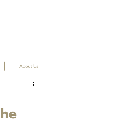
About Us
the