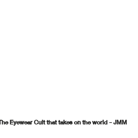
The Eyewear Cult that takes on the world - JMM 