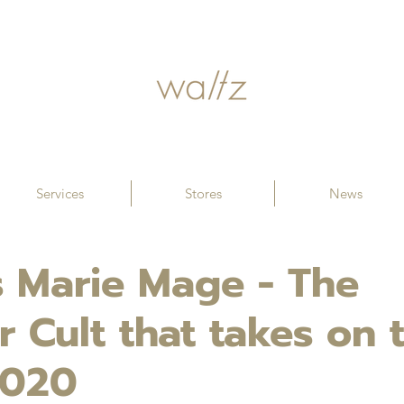
Services
Stores
News
 Marie Mage - The
 Cult that takes on 
2020