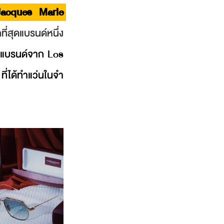
Jacques Marie 
่สุดแบรนด์หนึ่ง 
ะ แบรนด์จาก Los 
ได้ทําแว่นในจํา