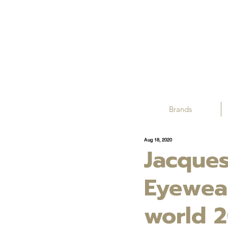
Brands
Aug 18, 2020
Jacques
Eyewear
world 