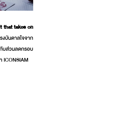
that takes on 
บแรงบันดาลใจจาก
ษกับส่วนลดกรอบ
สาขา ICONSIAM 