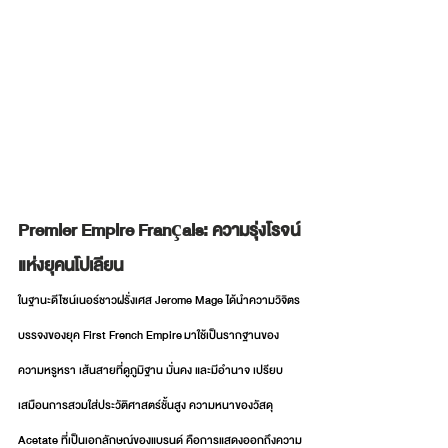
Premier Empire Français: ความรุ่งโรจน์
แห่งยุคนโปเลียน
ในฐานะดีไซน์เนอร์ชาวฝรั่งเศส Jerome Mage ได้นำความวิจิตร
บรรจงของยุค First French Empire มาใช้เป็นรากฐานของ
ความหรูหรา เส้นสายที่ดูภูมิฐาน มั่นคง และมีอำนาจ เปรียบ
เสมือนการสวมใส่ประวัติศาสตร์ชั้นสูง ความหนาของวัสดุ 
Acetate ที่เป็นเอกลักษณ์ของแบรนด์ คือการแสดงออกถึงความ