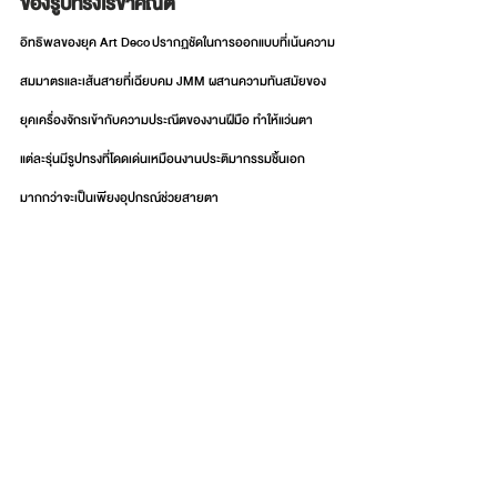
ของรูปทรงเรขาคณิต
อิทธิพลของยุค Art Deco ปรากฏชัดในการออกแบบที่เน้นความ
สมมาตรและเส้นสายที่เฉียบคม JMM ผสานความทันสมัยของ
ยุคเครื่องจักรเข้ากับความประณีตของงานฝีมือ ทำให้แว่นตา
แต่ละรุ่นมีรูปทรงที่โดดเด่นเหมือนงานประติมากรรมชิ้นเอก 
มากกว่าจะเป็นเพียงอุปกรณ์ช่วยสายตา