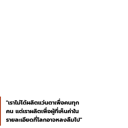
"เราไม่ได้ผลิตแว่นตาเพื่อคนทุก
คน แต่เราผลิตเพื่อผู้ที่เห็นค่าใน
รายละเอียดที่โลกอาจหลงลืมไป"