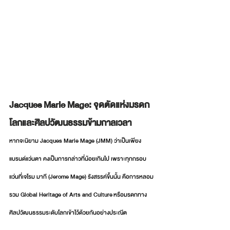
Jacques Marie Mage: จุดตัดแห่งมรดก
โลกและศิลปวัฒนธรรมข้ามกาลเวลา
หากจะนิยาม Jacques Marie Mage (JMM) ว่าเป็นเพียง
แบรนด์แว่นตา คงเป็นการกล่าวที่น้อยเกินไป เพราะทุกกรอบ
แว่นที่เจโรม มากี (Jerome Mage) รังสรรค์ขึ้นนั้น คือการหลอม
รวม Global Heritage of Arts and Culture หรือมรดกทาง
ศิลปวัฒนธรรมระดับโลกเข้าไว้ด้วยกันอย่างประณีต