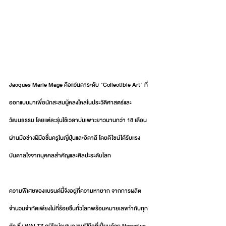
Jacques Marie Mage คือแว่นตาระดับ "Collectible Art" ที่
ออกแบบมาเพื่อนักสะสมผู้หลงใหลในประวัติศาสตร์และ
วัฒนธรรม โดยแต่ละรุ่นใช้เวลาบ่มเพาะยาวนานกว่า 18 เดือน 
ผ่านมือช่างฝีมือชั้นครูในญี่ปุ่นและอิตาลี โดยดีไซน์ได้รับแรง
บันดาลใจจากบุคคลสำคัญและศิลปะระดับโลก
ความพิเศษของแบรนด์นี้จึงอยู่ที่ความหายาก จากการผลิต
จำนวนจำกัดเพียงไม่กี่ร้อยชิ้นทั่วโลกพร้อมหมายเลขกำกับทุก