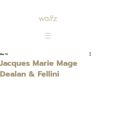
Mar 16
Jacques Marie Mage
Dealan & Fellini