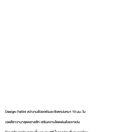
Design: Fellini 
สง่างามด้วยเฟรมอะซิเตทบ่มหนา 10 มม. ใน
เฉดสีฮาวานาสุดคลาสสิก เสริมความโดดเด่นด้วยขาแว่น