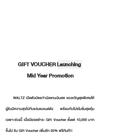
GIFT VOUCHER 
Launching 
Mid Year Promotion
      WALTZ เปิดตัวบัตรกำนัลแทนเงินสด ของขวัญสุดพิเศษให้
ผู้รับมีความสุขไปกับแว่นแบรนด์ดัง พร้อมกับโปรโมชั่นสุดคุ้ม
เฉพาะช่วงนี้ เมื่อมียอดชำระ Gift Voucher ตั้งแต่ 10,000 บาท
ขึ้นไป รับ Gift Voucher เพิ่มอีก 50% ฟรีทันที!!