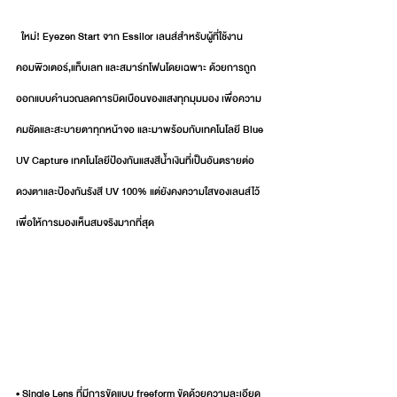
  ใหม่! Eyezen Start จาก Essilor เลนส์สำหรับผู้ที่ใช้งาน
คอมพิวเตอร์,แท็บเลท และสมาร์ทโฟนโดยเฉพาะ ด้วยการถูก
ออกแบบคำนวณลดการบิดเบือนของแสงทุกมุมมอง เพื่อความ
คมชัดและสะบายตาทุกหน้าจอ และมาพร้อมกับเทคโนโลยี Blue 
UV Capture เทคโนโลยีป้องกันแสงสีน้ำเงินที่เป็นอันตรายต่อ
ดวงตาและป้องกันรังสี UV 100% แต่ยังคงความใสของเลนส์ไว้ 
เพื่อให้การมองเห็นสมจริงมากที่สุด
• Single Lens ที่มีการขัดแบบ freeform ขัดด้วยความละเอียด