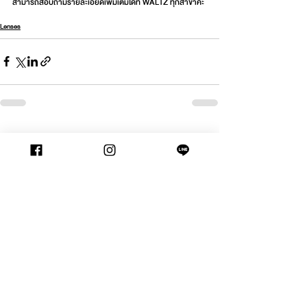
สามารถสอบถามรายละเอียดเพิ่มเติมได้ที่ WALTZ ทุกสาขาค่ะ
Lenses
See All
Recent Posts