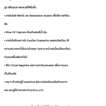
สูง เพื่อคุณภาพเลนส์ที่ดียิ่งขึ้น
• เทคโนโลยี WAVE ลด Abberation ของแสง เพื่อให้ภาพที่คม
ชัด
• Blue UV Capture ป้องกันแสงสีน้ำเงิน
• เทคโนโลยีเฉพาะตัว EyeZen Dualoptim ลดแสงบิดเบือน ให้
ความสบายตาทั้งในระยไกลและ ทุกระยะหน้าจอเมื่อเปรียบเทียบ
กับเลนส์ชั้นเดียวทั่วไป
• โค้ท Crizal Sapphire ลดการสะท้อนของแสง เพื่อการมอง
เห็นที่คมชัด
• เหมาะสำหรับผู้ที่ sensitive ต่อการบิดเบือนหรือหักเหจาก
แสง และผู้ที่ค่าสายตาปานกลาง-มาก