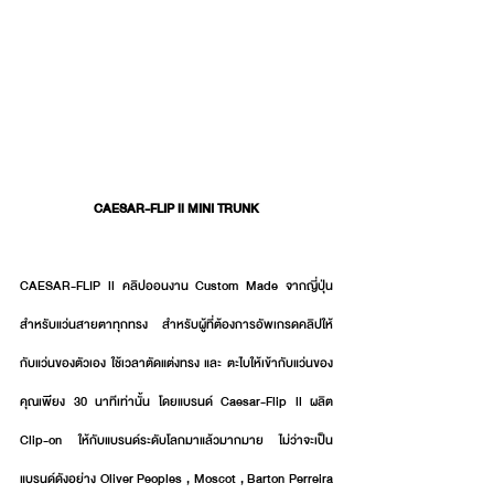
CAESAR-FLIP ll MINI TRUNK
CAESAR-FLIP ll คลิปออนงาน Custom Made จากญี่ปุ่น
สำหรับแว่นสายตาทุกทรง สำหรับผู้ที่ต้องการอัพเกรดคลิปให้
กับแว่นของตัวเอง ใช้เวลาตัดแต่งทรง และ ตะไบให้เข้ากับแว่นของ
คุณเพียง 30 นาทีเท่านั้น โดยแบรนด์ Caesar-Flip ll ผลิต 
Clip-on ให้กับแบรนด์ระดับโลกมาแล้วมากมาย ไม่ว่าจะเป็น
แบรนด์ดังอย่าง Oliver Peoples , Moscot , Barton Perreira 