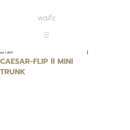
Jun 1, 2017
CAESAR-FLIP ll MINI
TRUNK