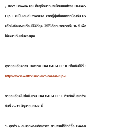
, Thom Browne และ อื่นๆอีกมากมายโดยเลนส์ของ Caesar-
Flip ll จะเป็นเลนส์ Polarized จากญี่ปุ่นที่นอกจากป้องกัน UV 
แล้วยังตัดแสงสะท้อนได้ดีที่สุด มีสีให้เลือกมากมายถึง 15 สี เพื่อ
ให้เหมาะกับแว่นของคุณ
ดูรายละเอียดการ Custom CAESAR-FLIP ll เพิ่มเติมได้ที่ : 
http://www.waltzvision.com/caesar-flip-ii
รายละเอียดโปรโมชั่นงาน CAESAR-FLIP ll ที่จะจัดขึ้นระหว่าง
วันที่ 2 - 11 มิถุนายน 2560 นี้
1. ลูกค้า 5 คนแรกของแต่ละสาขา สามารถใช้สิทธิ์ซื้อ Caesar 