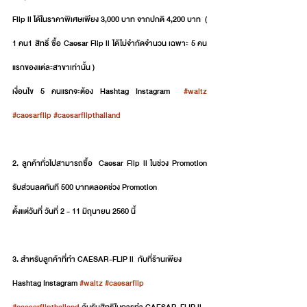
Flip ll ได้ในราคาพิเศษเพียง 3,000 บาท จากปกติ 4,200 บาท  ( 
1 คน1 สิทธิ์ ซื้อ Caesar Flip ll ได้ไม่จำกัดจำนวน เฉพาะ 5 คน
แรกของแต่ละสาขาเท่านั้น )
เงื่อนไข 5 คนแรกจะต้อง Hashtag Instagram  
#waltz
#caesarflip
#caesarflipthailand
2. ลูกค้าทั่วไปสามารถซื้อ  Caesar Flip ll ในช่วง Promotion 
รับส่วนลดทันที 500 บาทตลอดช่วง Promotion
ตั้งแต่วันที่ วันที่ 2 - 11 มิถุนายน 2560 นี้
3. สำหรับลูกค้าที่ทำ CAESAR-FLIP ll  กับที่ร้านเพียง 
Hashtag Instagram 
#waltz
#caesarflip