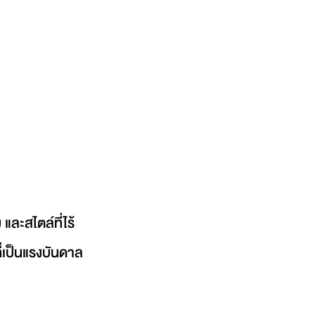
ละสไตล์ที่ไร้
่เป็นแรงบันดาล