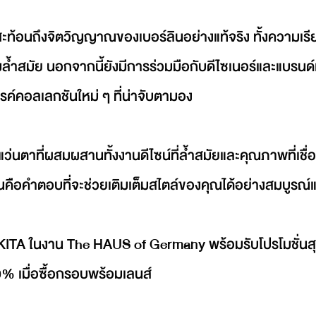
ท้อนถึงจิตวิญญาณของเบอร์ลินอย่างแท้จริง ทั้งความเรี
ำสมัย นอกจากนี้ยังมีการร่วมมือกับดีไซเนอร์และแบรนด์
รรค์คอลเลกชันใหม่ ๆ ที่น่าจับตามอง
นตาที่ผสมผสานทั้งงานดีไซน์ที่ล้ำสมัยและคุณภาพที่เชื่อถ
คือคำตอบที่จะช่วยเติมเต็มสไตล์ของคุณได้อย่างสมบูรณ์
ITA ในงาน The HAUS of Germany พร้อมรับโปรโมชั่นส
0% เมื่อซื้อกรอบพร้อมเลนส์