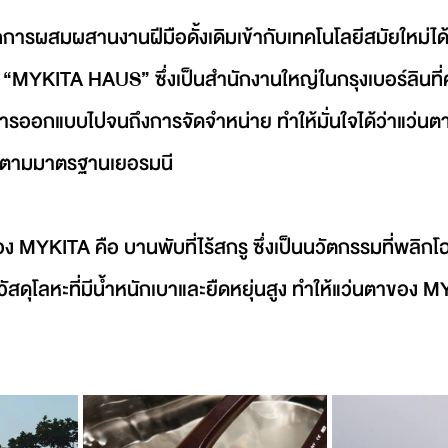
ารผสมผสานงานฝีมือดั้งเดิมเข้ากับเทคโนโลยีสมัยใหม่ได้
ี่ “MYKITA HAUS” ซึ่งเป็นสำนักงานใหญ่ในกรุงเบอร์ลินที่
ารออกแบบไปจนถึงการจัดจำหน่าย ทำให้มั่นใจได้ว่าแว่นตาท
ปตามมาตรฐานเยอรมนี
ง MYKITA คือ บานพับที่ไร้สกรู ซึ่งเป็นนวัตกรรมที่พลิ
ช้วัสดุโลหะที่มีน้ำหนักเบาและยืดหยุ่นสูง ทำให้แว่นตาของ 