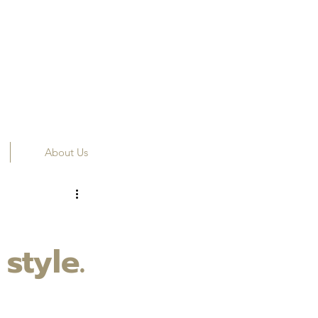
About Us
style.