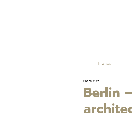
Brands
Sep 19, 2025
Berlin 
archite