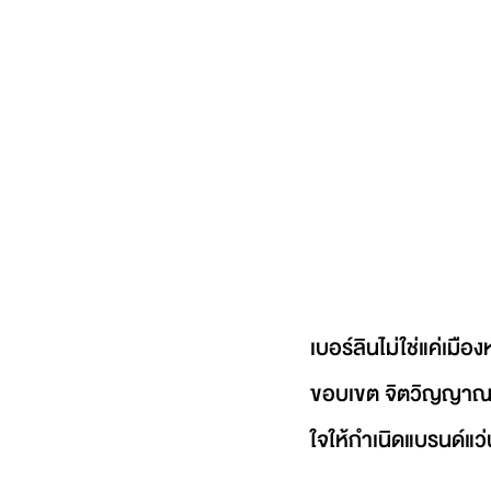
เบอร์ลินไม่ใช่แค่เม
ขอบเขต จิตวิญญาณแห่
ใจให้กำเนิดแบรนด์แ