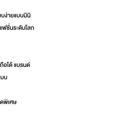
ยบง่ายแบบมินิ
แฟชั่นระดับโลก
ือได้ แบรนด์ 
แบบ
ุดพิเศษ