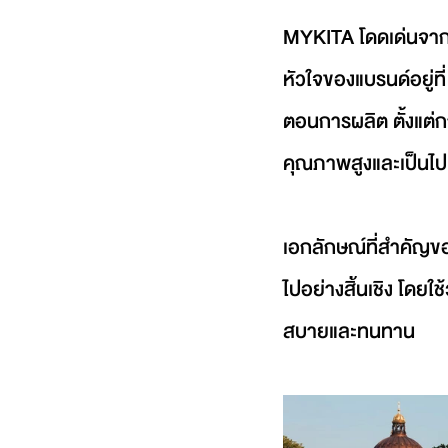
MYKITA โดดเด่นจากก
หัวใจของแบรนด์อยู่ท
ตอนการผลิต ตั้งแต่ก
คุณภาพสูงและเป็นไ
เอกลักษณ์ที่สำคัญขอ
ไปอย่างสิ้นเชิง โดยใ
สบายและทนทาน