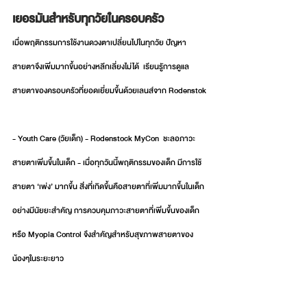
เยอรมันสำหรับทุกวัยในครอบครัว
เมื่อพฤติกรรมการใช้งานดวงตาเปลี่ยนไปในทุกวัย ปัญหา
สายตาจึงเพิ่มมากขึ้นอย่างหลีกเลี่ยงไม่ได้  เรียนรูัการดูแล
สายตาของครอบครัวที่ยอดเยี่ยมขึ้นด้วยเลนส์จาก Rodenstok
- Youth Care (วัยเด็ก) - Rodenstock MyCon  ชะลอภาวะ
สายตาเพิ่มขึ้นในเด็ก - เมื่อทุกวันนี้พฤติกรรมของเด็ก มีการใช้
สายตา ‘เพ่ง’ มากขึ้น สิ่งที่เกิดขึ้นคือสายตาที่เพิ่มมากขึ้นในเด็ก
อย่างมีนัยยะสำคัญ การควบคุมภาวะสายตาที่เพิ่มขึ้นของเด็ก
หรือ Myopia Control จึงสำคัญสำหรับสุขภาพสายตาของ
น้องๆในระยะยาว