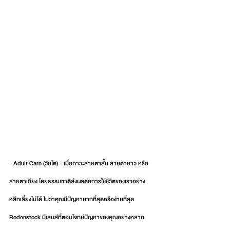
- Adult Care (วัยโต) - เมื่อภาวะสายตาสั้น สายตายาว หรือ
สายตาเอียง โดยธรรมชาติส่งผลต่อการใช้ชีวิตของเราอย่าง
หลีกเลี่ยงไม่ได้ ไม่ว่าคุณมีปัญหายากที่สุดหรือง่ายที่สุด 
Rodenstock มีเลนส์ที่ตอบโจทย์ปัญหาของคุณอย่างหลาก