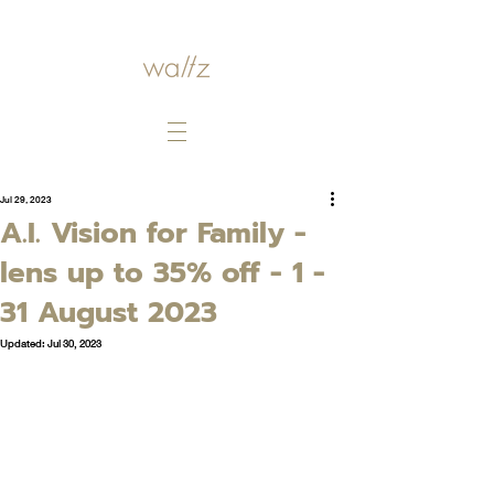
Jul 29, 2023
A.I. Vision for Family -
lens up to 35% off - 1 -
31 August 2023
Updated:
Jul 30, 2023