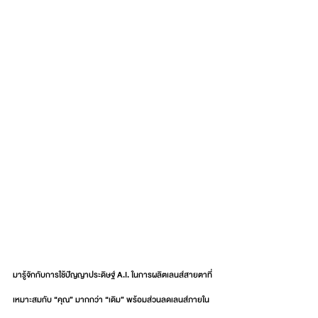
มารู้จักกับการใช้ปัญญาประดิษฐ์ A.I. ในการผลิตเลนส์สายตาที่
เหมาะสมกับ “คุณ” มากกว่า “เดิม” พร้อมส่วนลดเลนส์ภายใน