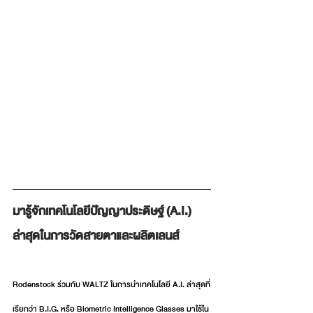
มารู้จักเทคโนโลยีปัญญาประดิษฐ์ (A.I.) 
ล่าสุดในการวัดสายตาและผลิตเลนส์
Rodenstock ร่วมกับ WALTZ ในการนำเทคโนโลยี A.I. ล่าสุดที่
เรียกว่า B.I.G. หรือ Biometric Intelligence Glasses มาใช้ใน