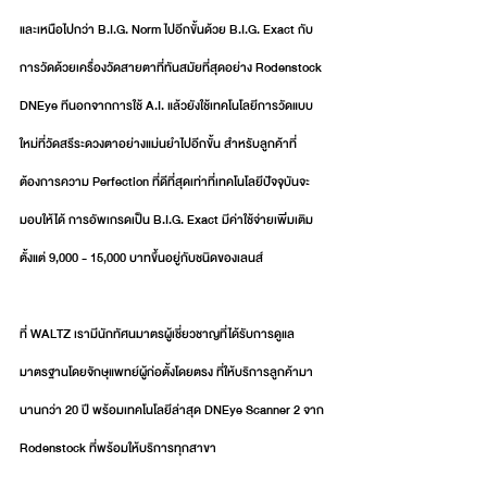
และเหนือไปกว่า B.I.G. Norm ไปอีกขั้นด้วย B.I.G. Exact กับ
การวัดด้วยเครื่องวัดสายตาที่ทันสมัยที่สุดอย่าง Rodenstock 
DNEye ทีนอกจากการใช้ A.I. แล้วยังใช้เทคโนโลยีการวัดแบบ
ใหม่ที่วัดสรีระดวงตาอย่างแม่นยำไปอีกขั้น สำหรับลูกค้าที่
ต้องการความ Perfection ที่ดีที่สุดเท่าที่เทคโนโลยีปัจจุบันจะ
มอบให้ได้ การอัพเกรดเป็น B.I.G. Exact มีค่าใช้จ่ายเพิ่มเติม
ตั้งแต่ 9,000 - 15,000 บาทขึ้นอยู่กับชนิดของเลนส์
ที่ WALTZ เรามีนักทัศนมาตรผู้เชี่ยวชาญที่ได้รับการดูแล
มาตรฐานโดยจักษุแพทย์ผู้ก่อตั้งโดยตรง ที่ให้บริการลูกค้ามา
นานกว่า 20 ปี พร้อมเทคโนโลยีล่าสุด DNEye Scanner 2 จาก 
Rodenstock ที่พร้อมให้บริการทุกสาขา