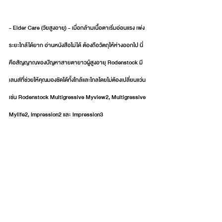
- Elder Care (วัยสูงอายุ) - เมื่อกล้ามเนื้อตาเริ่มอ่อนแรง เพ่ง
ระยะใกล้ได้ยาก อ่านหนังสือไม่ได้ ต้องถือวัตถุให้ห่างออกไป นี่
คือสัญญาณของปัญหาสายตายาวผู้สูงอายุ Rodenstock มี
เลนส์ที่ช่วยให้คุณมองชัดได้ทั้งใกล้และไกลโดยไม่ต้องเปลี่ยนแว่น 
เช่น Rodenstock Multigressive Myview2, Multigressive 
Mylife2, Impression2 และ Impression3