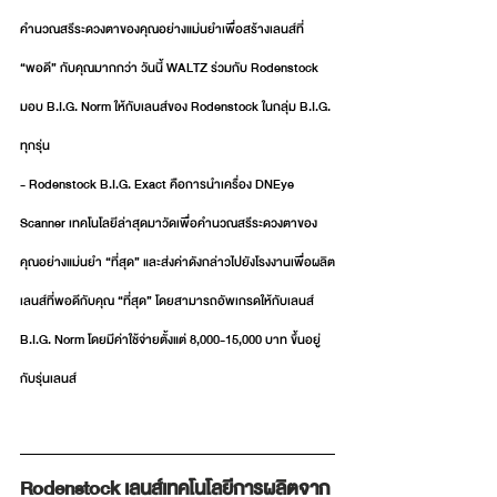
คำนวณสรีระดวงตาของคุณอย่างแม่นยำเพื่อสร้างเลนส์ที่ 
“พอดี” กับคุณมากกว่า วันนี้ WALTZ ร่วมกับ Rodenstock 
มอบ B.I.G. Norm ให้กับเลนส์ของ Rodenstock ในกลุ่ม B.I.G. 
ทุกรุ่น
- Rodenstock B.I.G. Exact คือการนำเครื่อง DNEye 
Scanner เทคโนโลยีล่าสุดมาวัดเพื่อคำนวณสรีระดวงตาของ
คุณอย่างแม่นยำ “ที่สุด” และส่งค่าดังกล่าวไปยังโรงงานเพื่อผลิต
เลนส์ที่พอดีกับคุณ “ที่สุด” โดยสามารถอัพเกรดให้กับเลนส์ 
B.I.G. Norm โดยมีค่าใช้จ่ายตั้งแต่ 8,000-15,000 บาท ขึ้นอยู่
กับรุ่นเลนส์
Rodenstock เลนส์เทคโนโลยีการผลิตจาก