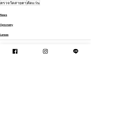
ตรวจวัดสายตา
ตัดแว่น
News
Optometry
Lenses
See All
Recent Posts