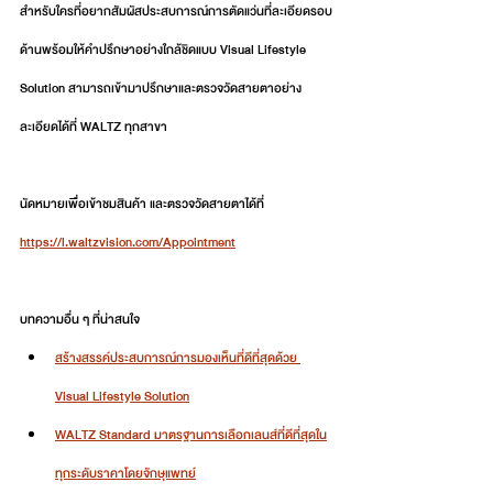
สำหรับใครที่อยากสัมผัสประสบการณ์การตัดแว่นที่ละเอียดรอบ
ด้านพร้อมให้คำปรึกษาอย่างใกล้ชิดแบบ Visual Lifestyle 
Solution สามารถเข้ามาปรึกษาและตรวจวัดสายตาอย่าง
ละเอียดได้ที่ WALTZ ทุกสาขา
นัดหมายเพื่อเข้าชมสินค้า และตรวจวัดสายตาได้ที่ 
https://l.waltzvision.com/Appointment
บทความอื่น ๆ ที่น่าสนใจ
สร้างสรรค์ประสบการณ์การมองเห็นที่ดีที่สุดด้วย 
Visual Lifestyle Solution
WALTZ Standard มาตรฐานการเลือกเลนส์ที่ดีที่สุดใน
ทุกระดับราคาโดยจักษุแพทย์