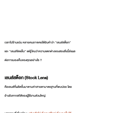
เวลาไปร้านแว่น หลายคนอาจเคยได้ยินคำว่า "เลนส์สต็อก" 
และ "เลนส์ขัดแล็บ" แต่รู้ไหมว่าความแตกต่างของสองสิ่งนี้ส่งผล
ต่อการมองเห็นของคุณอย่างไร ?
เลนส์สต็อก (Stock Lens) 
คือเลนส์ที่ผลิตขึ้นมาตามค่าสายตามาตรฐานที่พบบ่อย โดย
อ้างอิงจากสถิติของผู้ใช้งานส่วนใหญ่