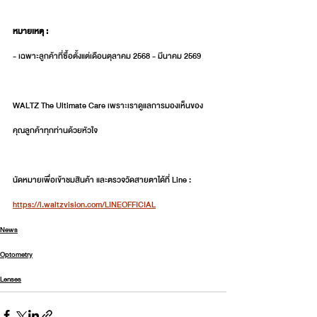
หมายเหตุ :
- เฉพาะลูกค้าที่ซื้อตั้งแต่เดือนตุลาคม 2568 - มีนาคม 2569
WALTZ The Ultimate Care เพราะเราดูแลการมองเห็นของ
คุณลูกค้าทุกท่านด้วยหัวใจ
นัดหมายเพื่อเข้าชมสินค้า และตรวจวัดสายตาได้ที่ Line : 
https://l.waltzvision.com/LINEOFFICIAL
News
Optometry
Lenses