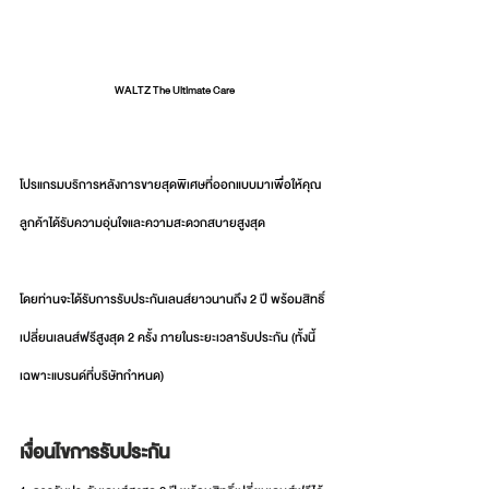
WALTZ The Ultimate Care
โปรแกรมบริการหลังการขายสุดพิเศษที่ออกแบบมาเพื่อให้คุณ
ลูกค้าได้รับความอุ่นใจและความสะดวกสบายสูงสุด
โดยท่านจะได้รับการรับประกันเลนส์ยาวนานถึง 2 ปี พร้อมสิทธิ์
เปลี่ยนเลนส์ฟรีสูงสุด 2 ครั้ง ภายในระยะเวลารับประกัน (ทั้งนี้
เฉพาะแบรนด์ที่บริษัทกำหนด) 
เงื่อนไขการรับประกัน