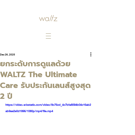
Dec 26, 2025
ยกระดับการดูแลด้วย
WALTZ The Ultimate
Care รับประกันเลนส์สูงสุด
2 ปี
https://video.wixstatic.com/video/8c76cd_4c7bfa8094b04c16ab2
ab9ae2e0d1896/1080p/mp4/file.mp4