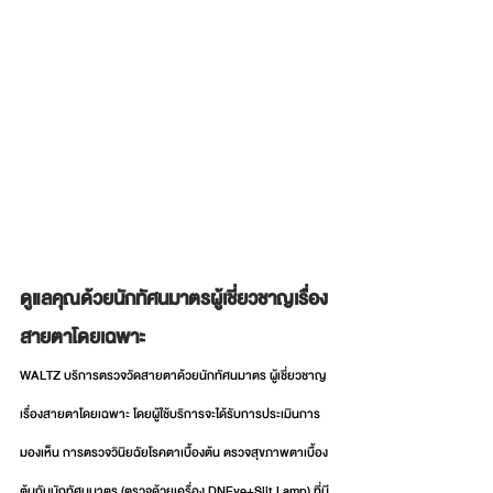
ดูแลคุณด้วยนักทัศนมาตรผู้เชี่ยวชาญเรื่อง
สายตาโดยเฉพาะ 
WALTZ บริการตรวจวัดสายตาด้วยนักทัศนมาตร ผู้เชี่ยวชาญ
เรื่องสายตาโดยเฉพาะ โดยผู้ใช้บริการจะได้รับการประเมินการ
มองเห็น การตรวจวินิยฉัยโรคตาเบื้องต้น ตรวจสุขภาพตาเบื้อง
ต้นกับนักทัศนมาตร (ตรวจด้วยเครื่อง DNEye+Slit Lamp) ที่มี