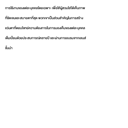
การใช้งานของแต่ละบุคคลโดยเฉพาะ เพื่อให้ผู้สวมใส่ได้เห็นภาพ
ที่ชัดเจนและสบายตาที่สุด พวกเขาเป็นส่วนสำคัญในการสร้าง
แว่นตาที่ตอบโจทย์ความต้องการในการมองเห็นของแต่ละบุคคล 
เต็มเปี่ยมด้วยประสบการณ์หลายปี และผ่านการอบรมจากเลนส์
ชั้นนำ