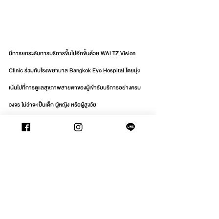
มีการยกระดับการบริการขึ้นไปอีกขั้นด้วย WALTZ Vision 
Clinic ร่วมกับโรงพยาบาล Bangkok Eye Hospital โดยมุ่ง
เน้นไปที่การดูแลสุขภาพสายตาของผู้เข้ารับบริการอย่างครบ
วงจร ไม่ว่าจะเป็นเด็ก ผู้หญิง หรือผู้สูงวัย
ทุกขั้นตอนการให้บริการของ WALTZ มีความละเอียด เพราะ
สุขภาพตาและการมองเห็นที่ดี เป็นส่วนหนึ่งของการมีคุณภาพ
ชีวิตที่ดี นัดหมายเพื่อตรวจวัดสายตาได้ที่ 
https://www.waltzvision.com/optometrist