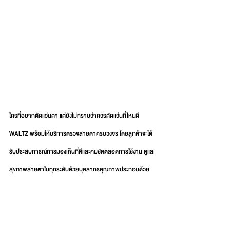
ใครที่อยากตัดแว่นตา แต่ยังไม่ทราบว่าควรตัดแว่นที่ไหนดี 
WALTZ พร้อมให้บริการตรวจสายตาครบวงจร โดยลูกค้าจะได้
รับประสบการณ์การมองเห็นที่ดีและคมชัดตลอดการใช้งาน ดูแล
สุขภาพสายตาในทุกระดับด้วยบุคลากรคุณภาพประกอบด้วย