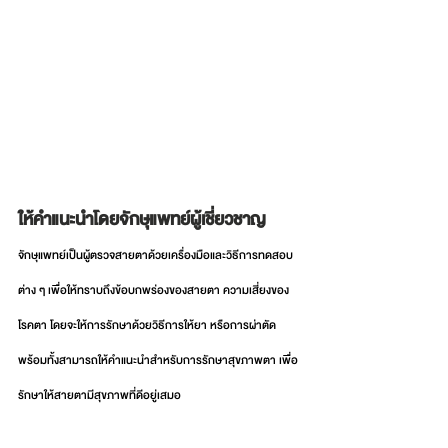
ให้คำแนะนำโดยจักษุแพทย์ผู้เชี่ยวชาญ
จักษุแพทย์เป็นผู้ตรวจสายตาด้วยเครื่องมือและวิธีการทดสอบ
ต่าง ๆ เพื่อให้ทราบถึงข้อบกพร่องของสายตา ความเสี่ยงของ
โรคตา โดยจะให้การรักษาด้วยวิธีการให้ยา หรือการผ่าตัด 
พร้อมทั้งสามารถให้คำแนะนำสำหรับการรักษาสุขภาพตา เพื่อ
รักษาให้สายตามีสุขภาพที่ดีอยู่เสมอ