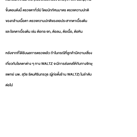
ขั้นตอนดังนี้ ตรวจตาทั่วไป โดยนักทัศนมาตร ตรวจความปกติ
ของกล้ามเนื้อตา ตรวจความปกติของจอประสาทตาเบื้องต้น 
และโรคตาเบื้องต้น เช่น ต้อกระจก, ต้อลม, ต้อเนื้อ, ต้อหิน
หลังจากที่ได้รับผลการตรวจแล้ว ถ้าในกรณีที่ลูกค้ามีความเสี่ยง
เกี่ยวกับโรคตาต่าง ๆ ทาง WALTZ จะมีการส่งเคสให้กับทางจักษุ
แพทย์ นพ. สุวิช รัตนศิรินทรวุธ (ผู้ก่อตั้งร้าน WALTZ) ในลำดับ
ต่อไป