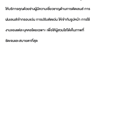
ให้บริการคุณด้วยช่างผู้มีความเชี่ยวชาญด้านการตัดเลนส์ การ
ฝนเลนส์เข้ากรอบแว่น การปรับดัดแว่น ให้เข้ากับรูปหน้า การใช้
งานของแต่ละบุคคลโดยเฉพาะ เพื่อให้ผู้สวมใส่ได้เห็นภาพที่
ชัดเจนและสบายตาที่สุด 