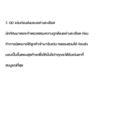
7. QC แว่นก่อนส่งมอบอย่างละเอียด
นักทัศนมาตรจะทำตรวจสอบความถูกต้องอย่างละเอียด ก่อน
ทำการนัดหมายให้ลูกค้าเข้ามารับแว่น ทดลองสวมใส่ ก่อนส่ง
มอบเป็นขั้นตอนสุดท้ายเพื่อให้มั่นใจว่าคุณจะได้รับแว่นตาที่
สมบูรณ์ที่สุด