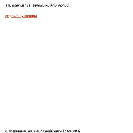
สามารถอ่านรายละเอียดเพิ่มเติมได้ที่บทความนี้ 
https://bitly.cx/cqp3
6. ช่างฝนเลนส์มากประสบการณ์ที่ผ่านมาแล้ว 50,000 คู่