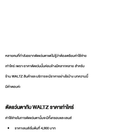
หลายคนที่กำลังอยากตัดแว่นตาแต่ไม่รู้ว่าต้องเตรียมค่าใช้จ่าย
เท่าไหร่ เพราะราคาตัดแว่นนั้นค่อนข้างมีหลากหลาย สำหรับ
ร้าน WALTZ 
สินค้าและบริการจะมีราคาอย่างไรบ้าง บทความนี้
มีคำตอบค่ะ
ตัดแว่นตากับ WALTZ ราคาเท่าไหร่ 
ค่าใช้จ่ายในการตัดแว่นตานั้นจะมีทั้งกรอบและเลนส์ 
ราคาเลนส์เริ่มต้นที่ 4,900 บาท 