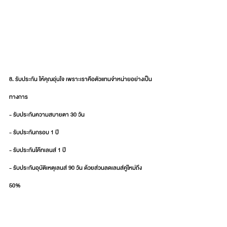
8. รับประกัน ให้คุณอุ่นใจ เพราะเราคือตัวแทนจำหน่ายอย่างเป็น
ทางการ
- รับประกันความสบายตา 30 วัน
- รับประกันกรอบ 1 ปี
- รับประกันโค๊ทเลนส์ 1 ปี
- รับประกันอุบัติเหตุเลนส์ 90 วัน ด้วยส่วนลดเลนส์คู่ใหม่ถึง 
50%