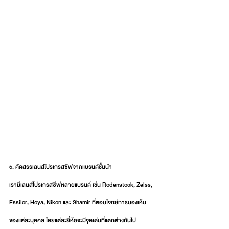
5. คัดสรรเลนส์โปรเกรสซีฟจากแบรนด์ชั้นนำ
เรามีเลนส์โปรเกรสซีฟหลายแบรนด์ เช่น Rodenstock, Zeiss, 
Essilor, Hoya, Nikon และ Shamir ที่ตอบโจทย์การมองเห็น
ของแต่ละบุคคล
 โดยแต่ละยี่ห้อจะมีจุดเด่นที่แตกต่างกันไป