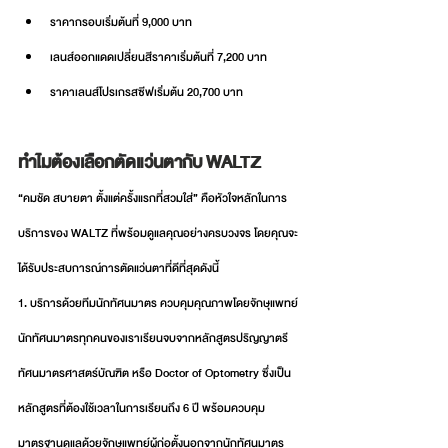
ราคากรอบเริ่มต้นที่ 9,000 บาท
เลนส์ออกแดดเปลี่ยนสีราคาเริ่มต้นที่ 7,200 บาท
ราคาเลนส์โปรเกรสซีฟเริ่มต้น 20,700 บาท
ทำไมต้องเลือกตัดแว่นตากับ WALTZ 
“คมชัด สบายตา ตั้งแต่ครั้งแรกที่สวมใส่” คือหัวใจหลักในการ
บริการของ WALTZ ที่พร้อมดูแลคุณอย่างครบวงจร โดยคุณจะ
ได้รับประสบการณ์การตัดแว่นตาที่ดีที่สุดดังนี้
1. บริการด้วยทีมนักทัศนมาตร ควบคุมคุณภาพโดยจักษุแพทย์
นักทัศนมาตรทุกคนของเราเรียนจบจากหลักสูตรปริญญาตรี 
ทัศนมาตรศาสตร์บัณฑิต หรือ Doctor of Optometry ซึ่งเป็น
หลักสูตรที่ต้องใช้เวลาในการเรียนถึง 6 ปี พร้อมควบคุม
มาตรฐานดูแลด้วยจักษุแพทย์ผู้ก่อตั้งนอกจากนักทัศนมาตร 