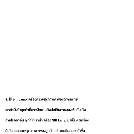
3. ใช้ Slit Lamp เครื่องตรวจสุขภาพตาของจักษุแพทย์
เราคำนึงถึงลูกค้าที่อาจมีความผิดปกติในการมองเห็นอันเกิด
จากโรคตาอื่น ๆ ทำให้เรานำเครื่อง Slit Lamp มาเป็นตัวเครื่อง
มือในการตรวจสุขภาพตาของลูกค้าอย่างละเอียดมากยิ่งขึ้น 