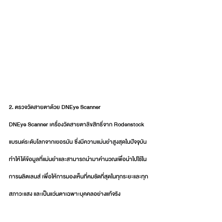
2. ตรวจวัดสายตาด้วย DNEye Scanner 
DNEye Scanner 
เครื่องวัดสายตาลิขสิทธิ์จาก Rodenstock 
แบรนด์ระดับโลกจากเยอรมัน ซึ่งมีความแม่นยำสูงสุดในปัจจุบัน 
ทำให้ได้ข้อมูลที่แม่นยำและสามารถนำมาคำนวณเพื่อนำไปใช้ใน
การผลิตเลนส์ เพื่อให้การมองเห็นที่คมชัดที่สุดในทุกระยะและทุก
สภาวะแสง และเป็นแว่นตาเฉพาะบุคคลอย่างแท้จริง