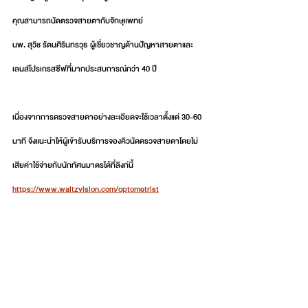
คุณสามารถนัดตรวจสายตากับจักษุแพทย์
นพ. สุวิช รัตนศิรินทรวุธ ผู้เชี่ยวชาญด้านปัญหาสายตาและ
เลนส์โปรเกรสซีฟที่มากประสบการณ์กว่า 40 ปี
เนื่องจากการตรวจสายตาอย่างละเอียดจะใช้เวลาตั้งแต่ 30-60 
นาที จึงแนะนำให้ผู้เข้ารับบริการจองคิวนัดตรวจสายตาโดยไม่
เสียค่าใช้จ่ายกับนักทัศนมาตร
ได้ที่ลิงก์นี้ 
https://www.waltzvision.com/optometrist