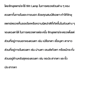
โดยจักษุแพทย์จะใช้ Slit Lamp ในการตรวจส่วนต่าง ๆ ของ
ดวงตาทั้งภายในและภายนอก ด้วยคุณสมบัติเฉพาะทำให้จักษุ
แพทย์ตรวจเห็นรอยโรคหรือความผิดปกติที่เกิดขึ้นในส่วนต่าง ๆ 
ของดวงตาได้ ในการตรวจตาแต่ละครั้ง จักษุแพทย์จะตรวจตั้งแต่
ส่วนที่อยู่ภายนอกของดวงตา เช่น เปลือกตา เยื่อบุตา ตาขาว 
ส่วนที่อยู่ภายในดวงตา เช่น ม่านตา เลนส์แก้วตา 
หรือแม้กระทั่ง
ส่วนอยู่ด้านหลังสุดของดวงตา เช่น จอประสาทตา และขั้ว
ประสาทตา