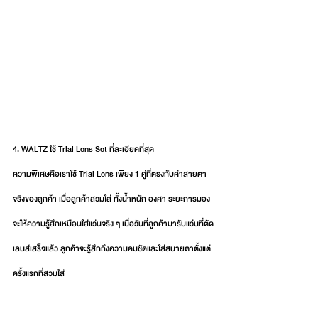
4. WALTZ ใช้ Trial Lens Set ที่ละเอียดที่สุด
ความพิเศษคือเราใช้ Trial Lens เพียง 1 คู่ที่ตรงกับค่าสายตา
จริงของลูกค้า เมื่อลูกค้าสวมใส่ ทั้งน้ำหนัก องศา ระยะการมอง 
จะให้ความรู้สึกเหมือนใส่แว่นจริง ๆ เมื่อวันที่ลูกค้ามารับแว่นที่ตัด
เลนส์เสร็จแล้ว ลูกค้าจะรู้สึกถึงความคมชัดและใส่สบายตาตั้งแต่
ครั้งแรกที่สวมใส่