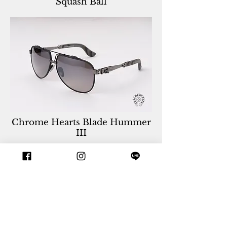
Squash Ball
Chrome Hearts Blade Hummer
III