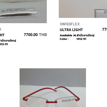
SWISSFLEX
X
ULTRA LIGHT
77
GHT
7700.00
THB
Available At :
สำนักงานใหญ่
Color :
1312-51
ำนักงานใหญ่
312-51