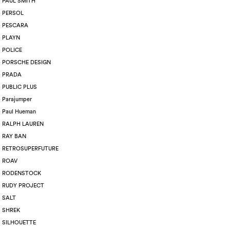
PAUL SMITH
PERSOL
PESCARA
PLAYN
POLICE
PORSCHE DESIGN
PRADA
PUBLIC PLUS
Parajumper
Paul Hueman
RALPH LAUREN
RAY BAN
RETROSUPERFUTURE
ROAV
RODENSTOCK
RUDY PROJECT
SALT
SHREK
SILHOUETTE