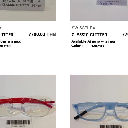
X
SWISSFLEX
LITTER
7700.00
THB
CLASSIC GLITTER
77
ยาม พารากอน
Available At :
สยาม พารากอน
267-54
Color :
1267-54