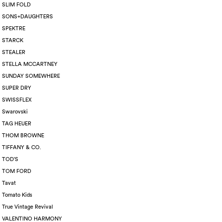
SLIM FOLD
SONS+DAUGHTERS
SPEKTRE
STARCK
STEALER
STELLA MCCARTNEY
SUNDAY SOMEWHERE
SUPER DRY
SWISSFLEX
Swarovski
TAG HEUER
THOM BROWNE
TIFFANY & CO.
TOD'S
TOM FORD
Tavat
Tomato Kids
True Vintage Revival
VALENTINO HARMONY