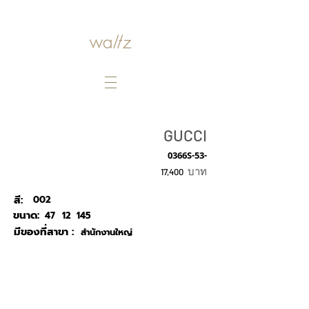
GUCCI
0366S-53-
บาท
17,400
สี:
002
ขนาด:
47
12
145
มีของที่สาขา :
สำนักงานใหญ่