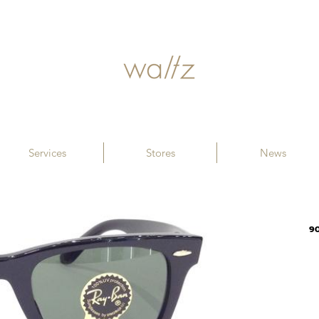
Services
Stores
News
90