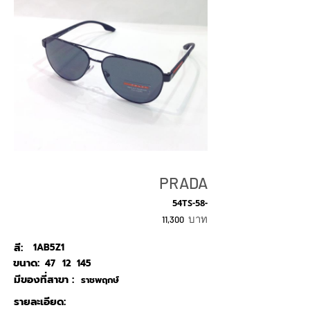
PRADA
54TS-58-
บาท
11,300
สี:
1AB5Z1
ขนาด:
47
12
145
มีของที่สาขา :
ราชพฤกษ์
รายละเอียด: