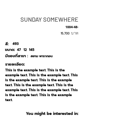
SUNDAY SOMEWHERE
1004-48-
บาท
15,700
สี:
493
ขนาด:
47
12
145
มีของที่สาขา :
สยาม พารากอน
รายละเอียด:
This is the example text. This is the
example text. This is the example text. This
is the example text. This is the example
text. This is the example text. This is the
example text. This is the example text. This
is the example text. This is the example
text.
You might be interested in: