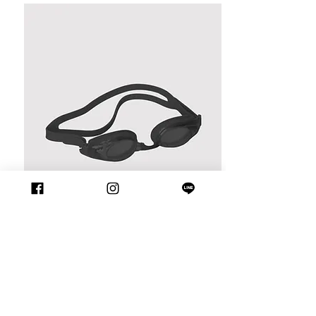
Other Items You might be interested
in: