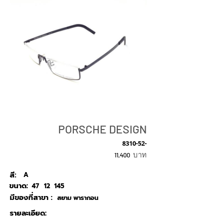
PORSCHE DESIGN
8310-52-
บาท
11,400
สี:
A
ขนาด:
47
12
145
มีของที่สาขา :
สยาม พารากอน
รายละเอียด: