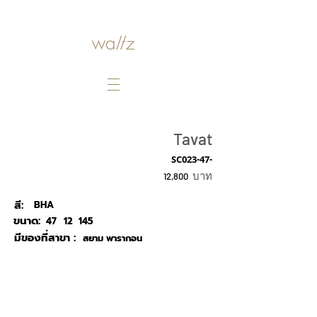
Tavat
SC023-47-
บาท
12,800
สี:
BHA
ขนาด:
47
12
145
มีของที่สาขา :
สยาม พารากอน