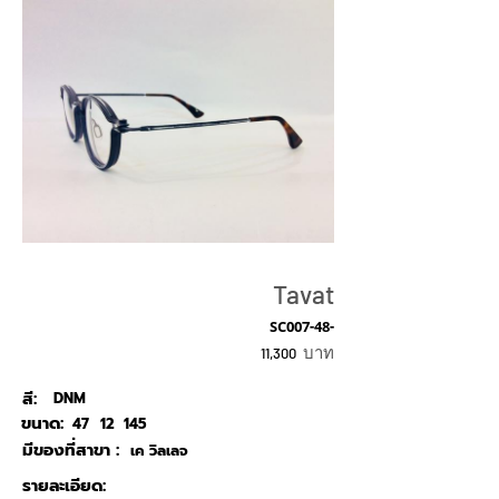
Tavat
SC007-48-
บาท
11,300
สี:
DNM
ขนาด:
47
12
145
มีของที่สาขา :
เค วิลเลจ
รายละเอียด: