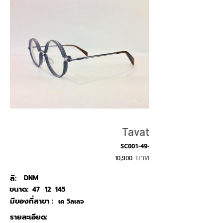
Tavat
SC001-49-
บาท
10,900
สี:
DNM
ขนาด:
47
12
145
มีของที่สาขา :
เค วิลเลจ
รายละเอียด: