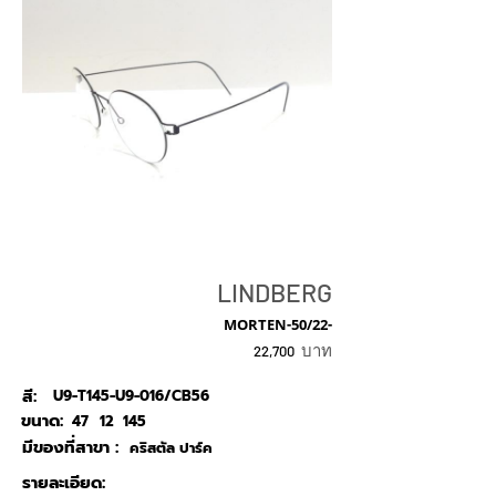
LINDBERG
MORTEN-50/22-
บาท
22,700
สี:
U9-T145-U9-016/CB56
ขนาด:
47
12
145
มีของที่สาขา :
คริสตัล ปาร์ค
รายละเอียด: