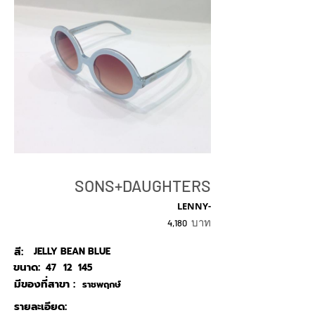
SONS+DAUGHTERS
LENNY-
บาท
4,180
สี:
JELLY BEAN BLUE
ขนาด:
47
12
145
มีของที่สาขา :
ราชพฤกษ์
รายละเอียด: