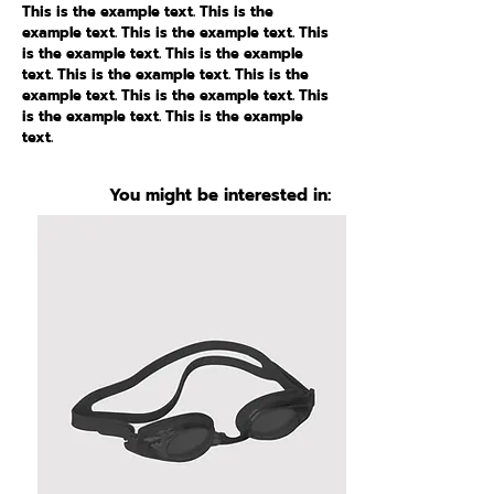
This is the example text. This is the
example text. This is the example text. This
is the example text. This is the example
text. This is the example text. This is the
example text. This is the example text. This
is the example text. This is the example
text.
You might be interested in: