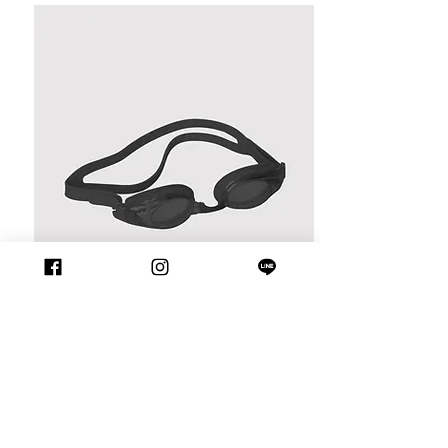
Other Items You might be interested
in: