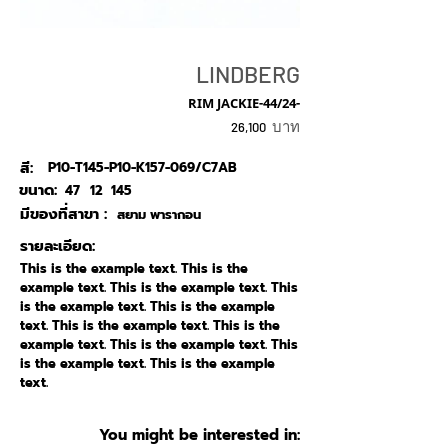
LINDBERG
RIM JACKIE-44/24-
บาท
26,100
สี:
P10-T145-P10-K157-069/C7AB
ขนาด:
47
12
145
มีของที่สาขา :
สยาม พารากอน
รายละเอียด:
This is the example text. This is the
example text. This is the example text. This
is the example text. This is the example
text. This is the example text. This is the
example text. This is the example text. This
is the example text. This is the example
text.
You might be interested in: