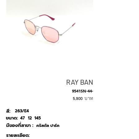
RAY BAN
9541SN-44-
บาท
5,900
สี:
263/E4
ขนาด:
47
12
145
มีของที่สาขา :
คริสตัล ปาร์ค
รายละเอียด: