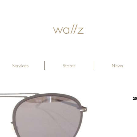
Services
Stores
News
2