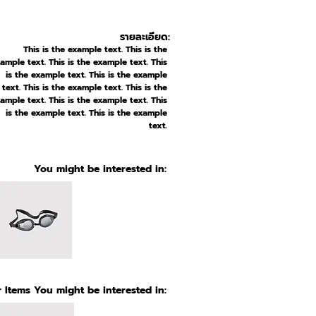
รายละเอียด:
This is the example text. This is the
ample text. This is the example text. This
is the example text. This is the example
text. This is the example text. This is the
ample text. This is the example text. This
is the example text. This is the example
text.
You might be interested in:
 Items You might be interested in: