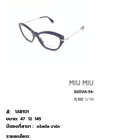
MIU MIU
02OVA-54-
บาท
11,100
สี:
1AB1O1
ขนาด:
47
12
145
มีของที่สาขา :
คริสตัล ปาร์ค
รายละเอียด: