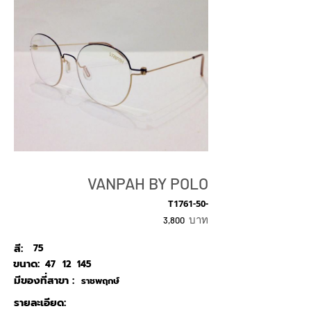
VANPAH BY POLO
T1761-50-
บาท
3,800
สี:
75
ขนาด:
47
12
145
มีของที่สาขา :
ราชพฤกษ์
รายละเอียด: