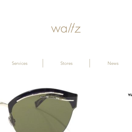
Services
Stores
News
YL