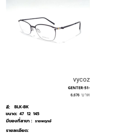
vycoz
GENTER-51-
บาท
6,676
สี:
BLK-BK
ขนาด:
47
12
145
มีของที่สาขา :
ราชพฤกษ์
รายละเอียด: