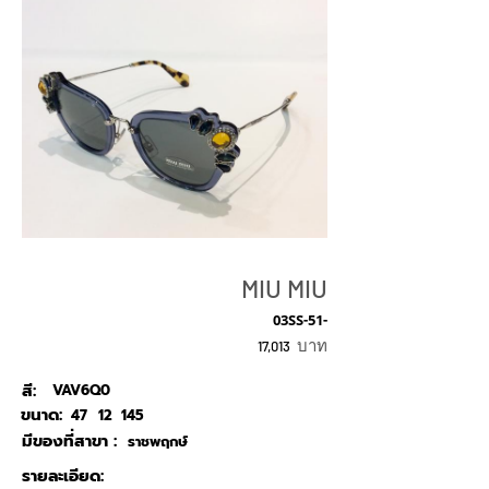
MIU MIU
03SS-51-
บาท
17,013
สี:
VAV6Q0
ขนาด:
47
12
145
มีของที่สาขา :
ราชพฤกษ์
รายละเอียด: