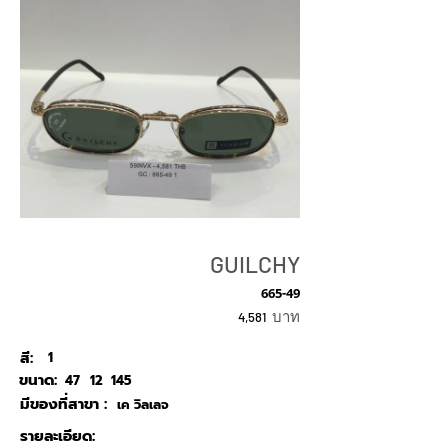
GUILCHY
665-49
บาท
4,581
สี:
1
ขนาด:
47
12
145
มีของที่สาขา :
เค วิลเลจ
รายละเอียด: