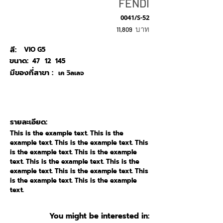
FENDI
0041/S-52
บาท
11,809
สี:
VIO G5
ขนาด:
47
12
145
มีของที่สาขา :
เค วิลเลจ
รายละเอียด:
This is the example text. This is the
example text. This is the example text. This
is the example text. This is the example
text. This is the example text. This is the
example text. This is the example text. This
is the example text. This is the example
text.
You might be interested in: