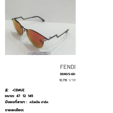
FENDI
0040/S-60-
บาท
10,719
สี:
-CEMUZ
ขนาด:
47
12
145
มีของที่สาขา :
คริสตัล ปาร์ค
รายละเอียด: